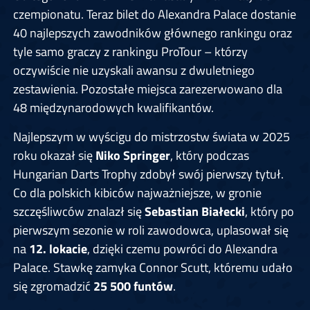
czempionatu. Teraz bilet do Alexandra Palace dostanie
40 najlepszych zawodników głównego rankingu oraz
tyle samo graczy z rankingu ProTour – którzy
oczywiście nie uzyskali awansu z dwuletniego
zestawienia. Pozostałe miejsca zarezerwowano dla
48 międzynarodowych kwalifikantów.
Najlepszym w wyścigu do mistrzostw świata w 2025
roku okazał się
Niko Springer
, który podczas
Hungarian Darts Trophy zdobył swój pierwszy tytuł.
Co dla polskich kibiców najważniejsze, w gronie
szczęśliwców znalazł się
Sebastian Białecki
, który po
pierwszym sezonie w roli zawodowca, uplasował się
na
12. lokacie
, dzięki czemu powróci do Alexandra
Palace. Stawkę zamyka Connor Scutt, któremu udało
się zgromadzić
25 500 funtów
.