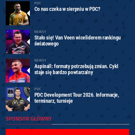
PDC
Co nas czeka w sierpniu w PDC?
NEWSY
Stało się! Van Veen wiceliderem rankingu
światowego
NEWSY
Aspinall: formaty potrzebują zmian. Cykl
staje się bardzo powtarzalny
PDC
PDC Development Tour 2026. Informacje,
terminarz, turnieje
SPONSOR GŁÓWNY