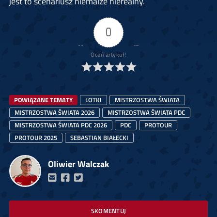
jest to scenariusz niemalże nierealny.
0
Oceń artykuł!
POWIĄZANE TEMATY
LOTKI
MISTRZOSTWA ŚWIATA
MISTRZOSTWA ŚWIATA 2026
MISTRZOSTWA ŚWIATA PDC
MISTRZOSTWA ŚWIATA PDC 2026
PDC
PROTOUR
PROTOUR 2025
SEBASTIAN BIAŁECKI
Oliwier Walczak
SKOMENTUJ