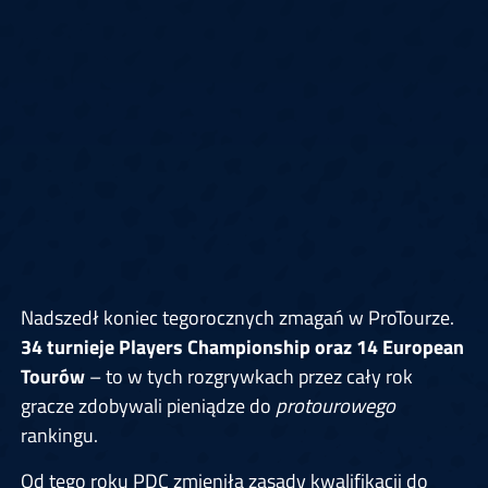
Nadszedł koniec tegorocznych zmagań w ProTourze.
34 turnieje Players Championship oraz 14 European
Tourów
– to w tych rozgrywkach przez cały rok
gracze zdobywali pieniądze do
protourowego
rankingu.
Od tego roku PDC zmieniła zasady kwalifikacji do