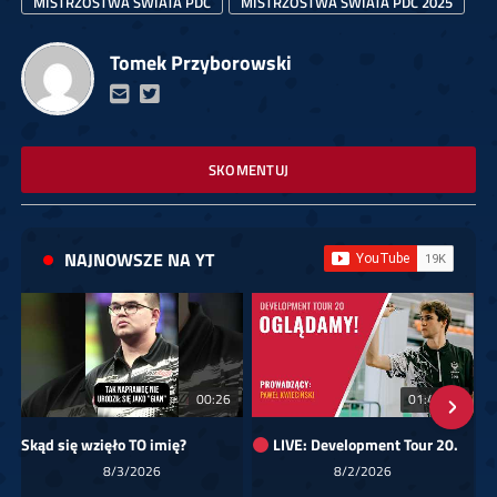
MISTRZOSTWA ŚWIATA PDC
MISTRZOSTWA ŚWIATA PDC 2025
Tomek Przyborowski
SKOMENTUJ
NAJNOWSZE NA YT
00:26
01:40:24
Skąd się wzięło TO imię?
LIVE: Development Tour 20.
8/3/2026
8/2/2026