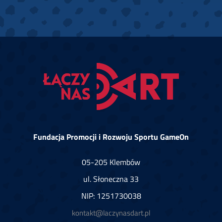
Fundacja Promocji i Rozwoju Sportu GameOn
05-205 Klembów
ul. Słoneczna 33
NIP: 1251730038
kontakt@laczynasdart.pl