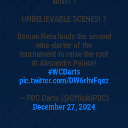
NINE! ?
UNBELIEVABLE SCENES! ?
Damon Heta lands the second
nine-darter of the
tournament to raise the roof
at Alexandra Palace!
#WCDarts
pic.twitter.com/DW6rhvFqez
— PDC Darts (@OfficialPDC)
December 27, 2024