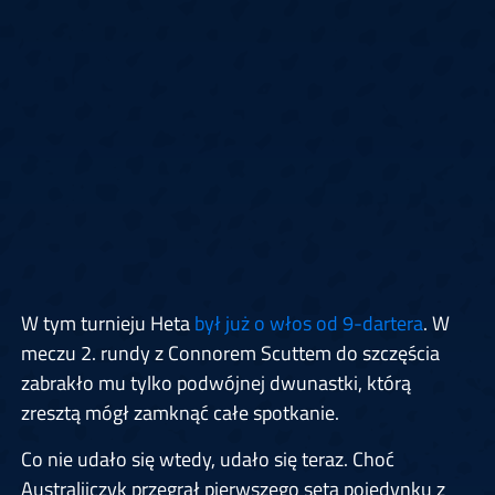
W tym turnieju Heta
był już o włos od 9-dartera
. W
meczu 2. rundy z Connorem Scuttem do szczęścia
zabrakło mu tylko podwójnej dwunastki, którą
zresztą mógł zamknąć całe spotkanie.
Co nie udało się wtedy, udało się teraz. Choć
Australijczyk przegrał pierwszego seta pojedynku z