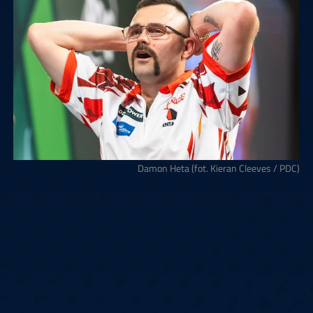
Damon Heta (fot. Kieran Cleeves / PDC)