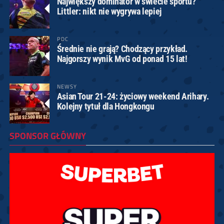
Największy dominator w świecie sportu?
Littler: nikt nie wygrywa lepiej
PDC
Średnie nie grają? Chodzący przykład.
Najgorszy wynik MvG od ponad 15 lat!
NEWSY
Asian Tour 21-24: życiowy weekend Arihary.
Kolejny tytuł dla Hongkongu
SPONSOR GŁÓWNY