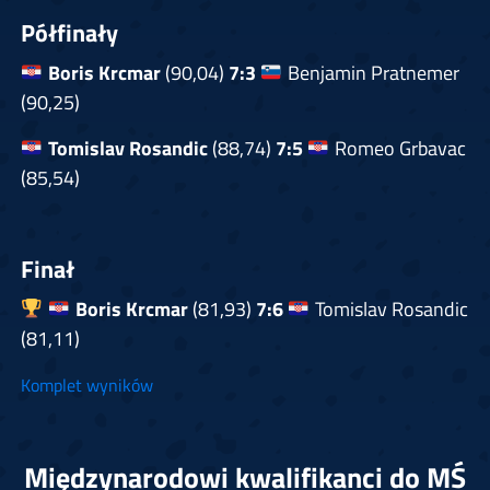
Półfinały
Boris Krcmar
(90,04)
7:3
Benjamin Pratnemer
(90,25)
Tomislav Rosandic
(88,74)
7:5
Romeo Grbavac
(85,54)
Finał
Boris Krcmar
(81,93)
7:6
Tomislav Rosandic
(81,11)
Komplet wyników
Międzynarodowi kwalifikanci do MŚ