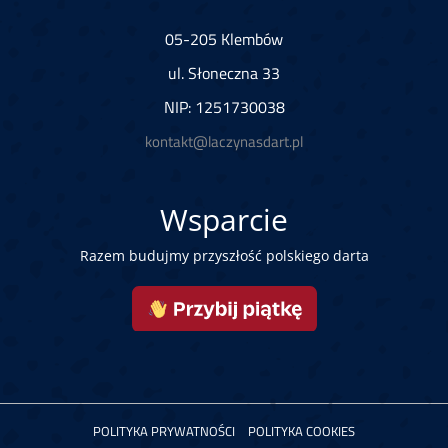
05-205 Klembów
ul. Słoneczna 33
NIP: 1251730038
kontakt@laczynasdart.pl
Wsparcie
Razem budujmy przyszłość polskiego darta
POLITYKA PRYWATNOŚCI
POLITYKA COOKIES