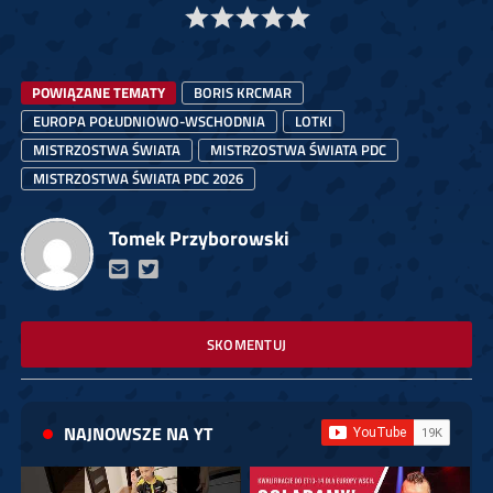
POWIĄZANE TEMATY
BORIS KRCMAR
EUROPA POŁUDNIOWO-WSCHODNIA
LOTKI
MISTRZOSTWA ŚWIATA
MISTRZOSTWA ŚWIATA PDC
MISTRZOSTWA ŚWIATA PDC 2026
Tomek Przyborowski
SKOMENTUJ
NAJNOWSZE NA YT