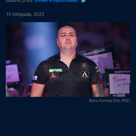
dodane przez
Tomek Przyborowski
15 listopada, 2025
Boris Krcmar (fot. PDC)