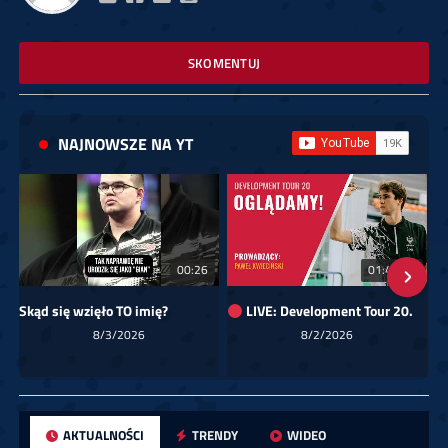
SKOMENTUJ
NAJNOWSZE NA YT
00:26
01:40:24
Skąd się wzięło TO imię?
LIVE: Development Tour 20.
8/3/2026
8/2/2026
AKTUALNOŚCI
TRENDY
WIDEO