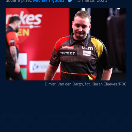
dodane przez
Michał Trybusz
13 marca, 2025
Dimitri Van den Bergh, fot. Kieran Cleeves/PDC