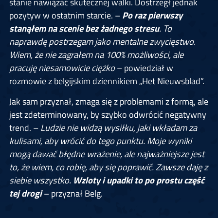
stanie nawiązać skutecznej walki. Dostrzegł jednak
pozytyw w ostatnim starcie. –
Po raz pierwszy
stanąłem na scenie bez żadnego stresu
. To
naprawdę postrzegam jako mentalne zwycięstwo.
Wiem, że nie zagrałem na 100% możliwości, ale
pracuję niesamowicie ciężko
– powiedział w
rozmowie z belgijskim dziennikiem „Het Nieuwsblad”.
Jak sam przyznał, zmaga się z problemami z formą, ale
jest zdeterminowany, by szybko odwrócić negatywny
trend. –
Ludzie nie widzą wysiłku, jaki wkładam za
kulisami, aby wrócić do tego punktu. Moje wyniki
mogą dawać błędne wrażenie, ale najważniejsze jest
to, że wiem, co robię, aby się poprawić. Zawsze daję z
siebie wszystko.
Wzloty i upadki to po prostu część
tej drogi
– przyznał Belg.