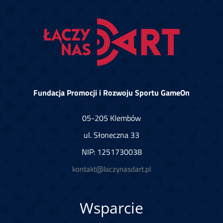
Fundacja Promocji i Rozwoju Sportu GameOn
05-205 Klembów
ul. Słoneczna 33
NIP: 1251730038
kontakt@laczynasdart.pl
Wsparcie