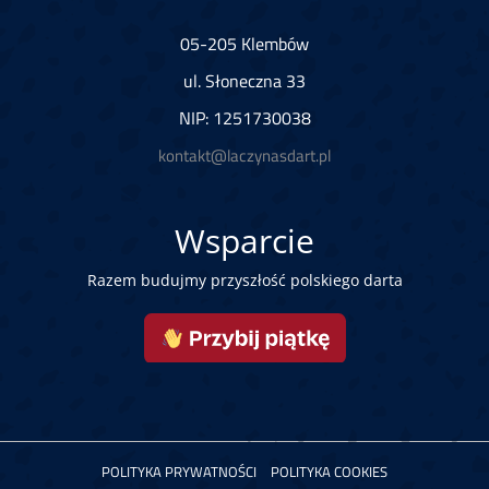
05-205 Klembów
ul. Słoneczna 33
NIP: 1251730038
kontakt@laczynasdart.pl
Wsparcie
Razem budujmy przyszłość polskiego darta
POLITYKA PRYWATNOŚCI
POLITYKA COOKIES