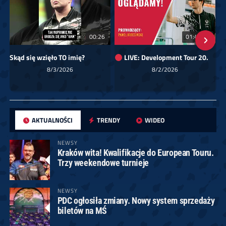
00:26
01:40:24
Skąd się wzięło TO imię?
LIVE: Development Tour 20.
8/3/2026
8/2/2026
AKTUALNOŚCI
TRENDY
WIDEO
NEWSY
Kraków wita! Kwalifikacje do European Touru.
Trzy weekendowe turnieje
NEWSY
PDC ogłosiła zmiany. Nowy system sprzedaży
biletów na MŚ