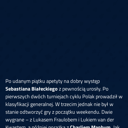
Po udanym piątku apetyty na dobry występ
Sebastiana Białeckiego
z pewnością urosły. Po
pierwszych dwóch turniejach cyklu Polak prowadził w
klasyfikacji generalnej. W trzecim jednak nie był w
stanie odtworzyć gry z początku weekendu. Dwie
wygrane – z Lukasem Fraulobem i Lukiem van der
Kwastem, a później porażka z
Charliem Manbym.
Jak