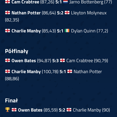
Cam Crabtree
(87,26)
5:1
Jarno Bottenberg (77)
Nathan Potter
(86,64)
5:2
Lleyton Molyneux
(82,35)
Charlie Manby
(85,43)
5:1
Dylan Quinn (77,2)
Półfinały
Owen Bates
(94,87)
5:3
Cam Crabtree (90,79)
Charlie Manby
(100,78)
5:1
Nathan Potter
(88,86)
Finał
Owen Bates
(85,59)
5:2
Charlie Manby (90)