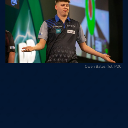
Owen Bates (fot. PDC)