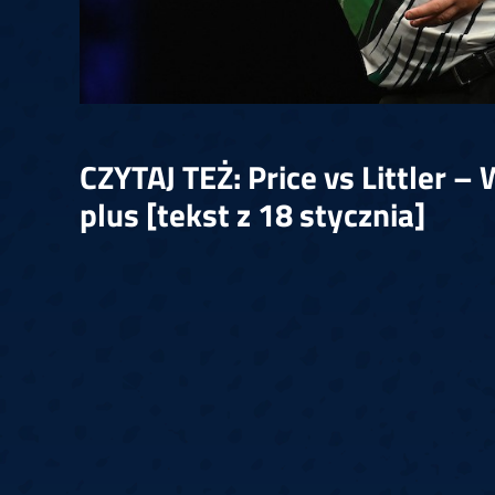
CZYTAJ TEŻ: Price vs Littler –
plus
[tekst z 18 stycznia]