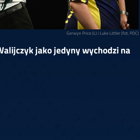
Gerwyn Price (L) i Luke Littler (fot. PDC)
 Walijczyk jako jedyny wychodzi na