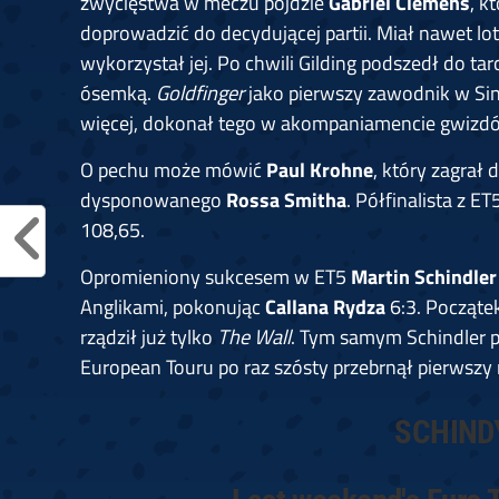
zwycięstwa w meczu pójdzie
Gabriel Clemens
, k
doprowadzić do decydującej partii. Miał nawet l
wykorzystał jej. Po chwili Gilding podszedł do ta
ósemką.
Goldfinger
jako pierwszy zawodnik w Si
więcej, dokonał tego w akompaniamencie gwizd
O pechu może mówić
Paul Krohne
, który zagrał
dysponowanego
Rossa Smitha
. Półfinalista z E
108,65.
Opromieniony sukcesem w ET5
Martin Schindler
Anglikami, pokonując
Callana Rydza
6:3. Począte
rządził już tylko
The Wall
. Tym samym Schindler p
European Touru po raz szósty przebrnął pierwszy
SCHINDY