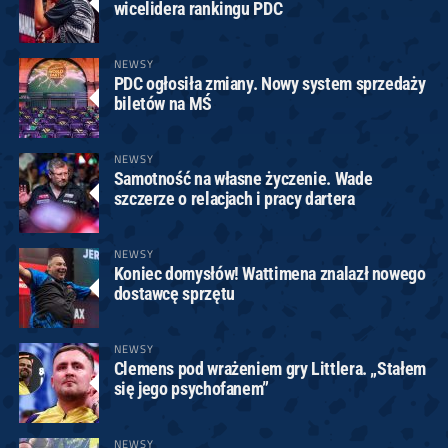
wicelidera rankingu PDC
NEWSY
PDC ogłosiła zmiany. Nowy system sprzedaży
biletów na MŚ
NEWSY
Samotność na własne życzenie. Wade
szczerze o relacjach i pracy dartera
NEWSY
Koniec domysłów! Wattimena znalazł nowego
dostawcę sprzętu
NEWSY
Clemens pod wrażeniem gry Littlera. „Stałem
się jego psychofanem”
NEWSY