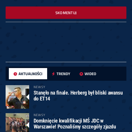
SKOMENTUJ
AKTUALNOŚCI
TRENDY
WIDEO
NEWSY
Stanęło na finale. Herberg był bliski awansu
do ET14
NEWSY
Domknięcie kwalifikacji MŚ JDC w
Warszawie! Poznaliśmy szczegóły zjazdu