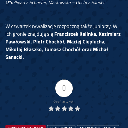
O’Sullivan / Schaefer, Markowska – Ouchi / Sander
W czwartek rywalizację rozpoczną także juniorzy. W
ich gronie znajdują się
Franciszek Kalinka, Kazimierz
Pawłowski, Piotr Chochół, Maciej Cieplucha,
Mikołaj Błaszko, Tomasz Chochół oraz Michał
Sanecki.
0
Oceń artykuł!