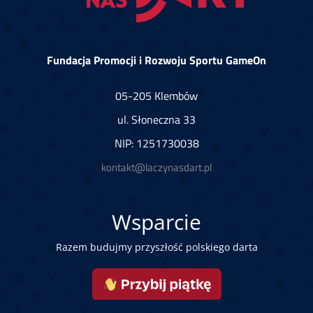
Fundacja Promocji i Rozwoju Sportu GameOn
05-205 Klembów
ul. Słoneczna 33
NIP: 1251730038
kontakt@laczynasdart.pl
Wsparcie
Razem budujmy przyszłość polskiego darta