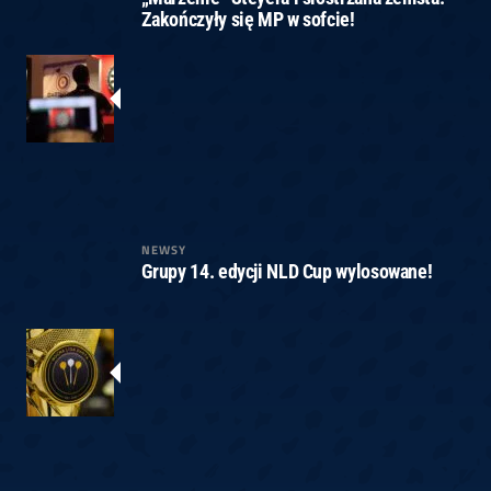
Zakończyły się MP w sofcie!
NEWSY
Grupy 14. edycji NLD Cup wylosowane!