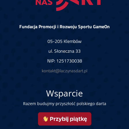
Fundacja Promocji i Rozwoju Sportu GameOn
05-205 Klembów
ul. Słoneczna 33
NIP: 1251730038
kontakt@laczynasdart.pl
Wsparcie
Razem budujmy przyszłość polskiego darta