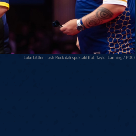
Luke Littler i Josh Rock dali spektakl (fot. Taylor Lanning / PDC)