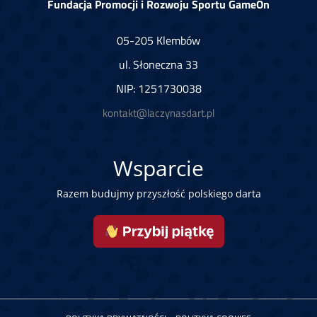
Fundacja Promocji i Rozwoju Sportu GameOn
05-205 Klembów
ul. Słoneczna 33
NIP: 1251730038
kontakt@laczynasdart.pl
Wsparcie
Razem budujmy przyszłość polskiego darta