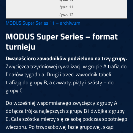
tydz.
11
tydz.
12
MODUS Super Series 11 – archiwum
MODUS Super Series – format
turnieju
Dwanaścioro zawodników podzielono na trzy grupy.
Zwycięzca trzydniowej rywalizacji w grupie A trafia do
finałów tygodnia. Drugi i trzeci zawodnik tabeli
trafiają do grupy B, a czwarty, piąty i szósty – do
grupy C.
Do wcześniej wspomnianego zwycięzcy z grupy A
dołącza trójka najlepszych z grupy B i dwójka z grupy
C. Cała szóstka mierzy się ze sobą podczas sobotniego
wieczoru. Po trzyosobowej fazie grupowej, skąd