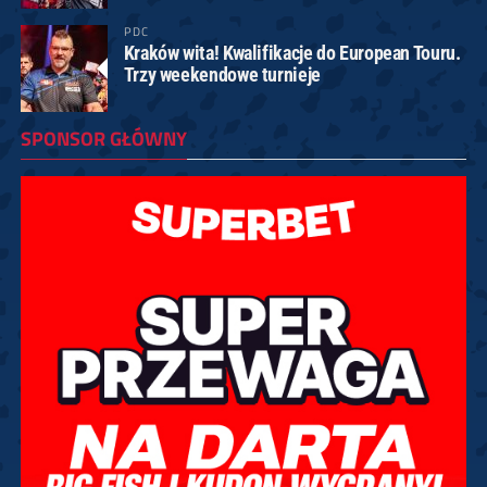
PDC
Kraków wita! Kwalifikacje do European Touru.
Trzy weekendowe turnieje
SPONSOR GŁÓWNY