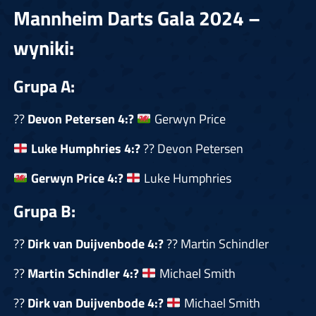
Mannheim Darts Gala 2024 –
wyniki:
Grupa A:
??
Devon Petersen 4:?
Gerwyn Price
Luke Humphries
4:?
?? Devon Petersen
Gerwyn Price
4:?
Luke Humphries
Grupa B:
??
Dirk van Duijvenbode
4:?
?? Martin Schindler
??
Martin Schindler
4:?
Michael Smith
??
Dirk van Duijvenbode 4:?
Michael Smith