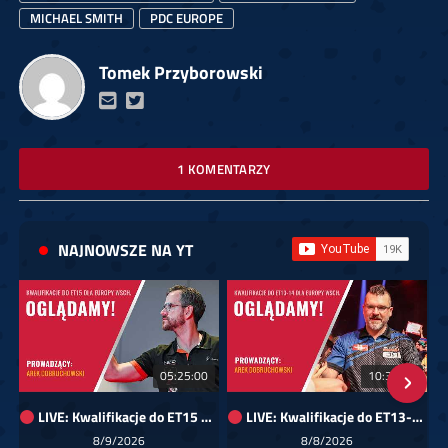
MICHAEL SMITH
PDC EUROPE
Tomek Przyborowski
1 KOMENTARZY
NAJNOWSZE NA YT
05:25:00
10:35:29
LIVE: Kwalifikacje do ET15 dla Europy Wschodniej
LIVE: Kwalifikacje do ET13-14 dla Europy Wschodniej
8/9/2026
8/8/2026