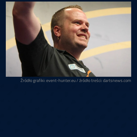
Źródło grafiki: event-hunter.eu / źródło treści: dartsnews.com