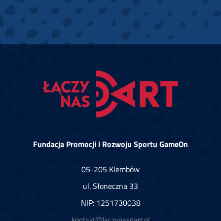
Fundacja Promocji i Rozwoju Sportu GameOn
05-205 Klembów
ul. Słoneczna 33
NIP: 1251730038
kontakt@laczynasdart.pl