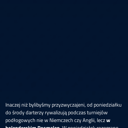
Inaczej niż bylibyśmy przyzwyczajeni, od poniedziałku
do środy darterzy rywalizują podczas turniejów
podłogowych nie w Niemczech czy Anglii, lecz
w
holenderskim Rosmalen
. W poniedziałek rozegrano