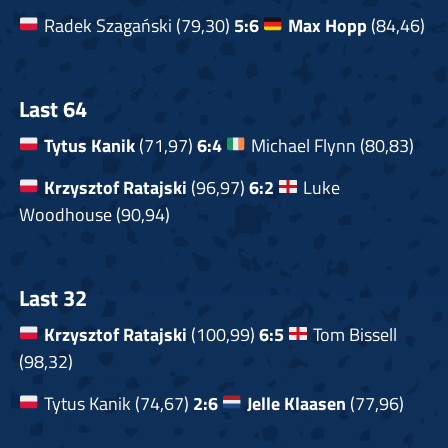
Radek Szagański (79,30)
5:6
Max Hopp
(84,46)
Last 64
Tytus Kanik
(71,97)
6:4
Michael Flynn (80,83)
Krzysztof Ratajski
(96,97)
6:2
Luke
Woodhouse (90,94)
Last 32
Krzysztof Ratajski
(100,99)
6:5
Tom Bissell
(98,32)
Tytus Kanik (74,67)
2:6
Jelle Klaasen
(77,96)