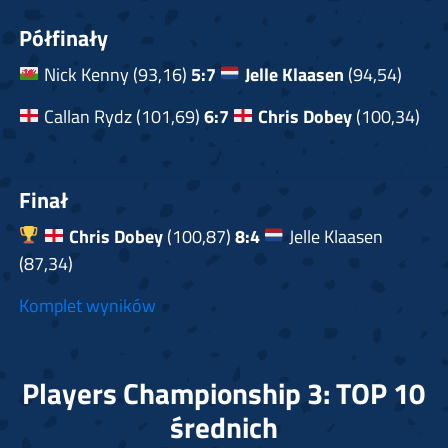
Półfinały
Nick Kenny (93,16)
5:7
Jelle Klaasen
(94,54)
Callan Rydz (101,69)
6:7
Chris Dobey
(100,34)
Finał
Chris Dobey
(100,87)
8:4
Jelle Klaasen
(87,34)
Komplet wyników
Players Championship 3: TOP 10
średnich