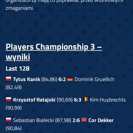
zmaganiami.
Players Championship 3 –
wyniki
Last 128
Tytus Kanik
(84,86)
6:2
Dominik Gruellich
(82,49)
Krzysztof Ratajski
(90,69)
6:3
Kim Huybrechts
(90,99)
Sebastian Białecki (87,98)
2:6
Cor Dekker
(90,84)