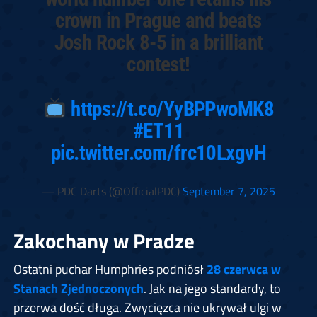
crown in Prague and beats
Josh Rock 8-5 in a brilliant
contest!
https://t.co/YyBPPwoMK8
#ET11
pic.twitter.com/frc10LxgvH
— PDC Darts (@OfficialPDC)
September 7, 2025
Zakochany w Pradze
Ostatni puchar Humphries podniósł
28 czerwca w
Stanach Zjednoczonych
. Jak na jego standardy, to
przerwa dość długa. Zwycięzca nie ukrywał ulgi w