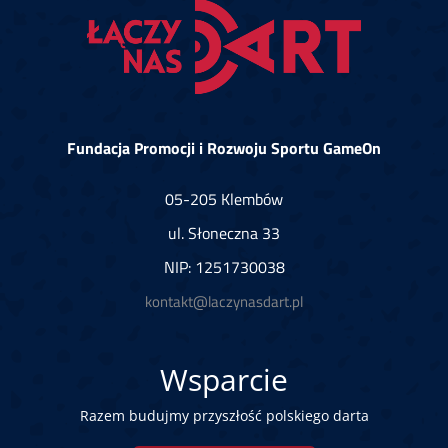
Fundacja Promocji i Rozwoju Sportu GameOn
05-205 Klembów
ul. Słoneczna 33
NIP: 1251730038
kontakt@laczynasdart.pl
Wsparcie
Razem budujmy przyszłość polskiego darta