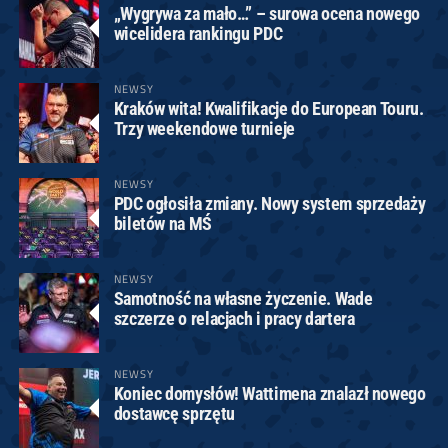
„Wygrywa za mało…” – surowa ocena nowego
wicelidera rankingu PDC
NEWSY
Kraków wita! Kwalifikacje do European Touru.
Trzy weekendowe turnieje
NEWSY
PDC ogłosiła zmiany. Nowy system sprzedaży
biletów na MŚ
NEWSY
Samotność na własne życzenie. Wade
szczerze o relacjach i pracy dartera
NEWSY
Koniec domysłów! Wattimena znalazł nowego
dostawcę sprzętu