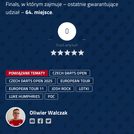
Finals, w którym zajmuje – ostatnie gwarantujące
udział –
64. miejsce
.
0
Oceń artykuł!
POWIĄZANE TEMATY
CZECH DARTS OPEN
CZECH DARTS OPEN 2025
EUROPEAN TOUR
EUROPEAN TOUR 11
JOSH ROCK
LOTKI
LUKE HUMPHRIES
PDC
Oliwier Walczak