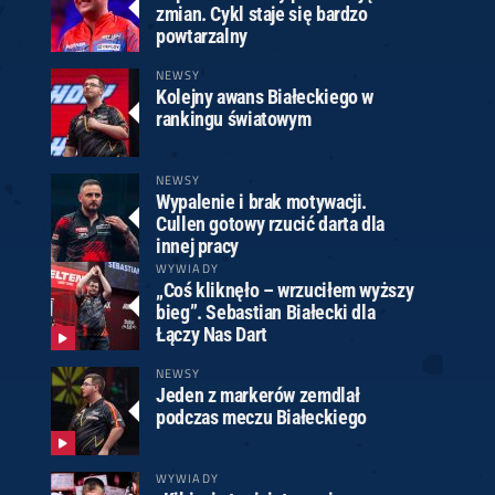
zmian. Cykl staje się bardzo
powtarzalny
NEWSY
Kolejny awans Białeckiego w
rankingu światowym
NEWSY
Wypalenie i brak motywacji.
Cullen gotowy rzucić darta dla
innej pracy
WYWIADY
„Coś kliknęło – wrzuciłem wyższy
bieg”. Sebastian Białecki dla
Łączy Nas Dart
NEWSY
Jeden z markerów zemdlał
podczas meczu Białeckiego
WYWIADY