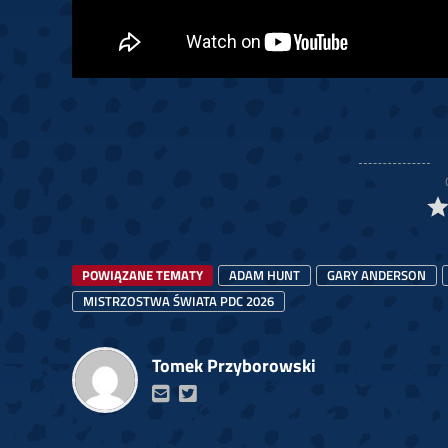
POWIĄZANE TEMATY
ADAM HUNT
GARY ANDERSON
MISTRZOSTWA ŚWIATA PDC 2026
Tomek Przyborowski