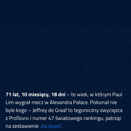
71 lat, 10 miesięcy, 18 dni
– to wiek, w którym Paul
Lim wygrał mecz w Alexandra Palace. Pokonał nie
byle kogo – Jeffrey de Graaf to tegoroczny zwycięzca
z ProTouru i numer 47 światowego rankingu, patrząc
na zestawienie
„na żywo”
.