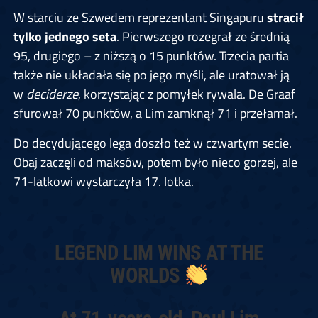
W starciu ze Szwedem reprezentant Singapuru
stracił
tylko jednego seta
. Pierwszego rozegrał ze średnią
95, drugiego – z niższą o 15 punktów. Trzecia partia
także nie układała się po jego myśli, ale uratował ją
w
deciderze
, korzystając z pomyłek rywala. De Graaf
sfurował 70 punktów, a Lim zamknął 71 i przełamał.
Do decydującego lega doszło też w czwartym secie.
Obaj zaczęli od maksów, potem było nieco gorzej, ale
71-latkowi wystarczyła 17. lotka.
LEGEND LIM WINS AT THE
WORLDS