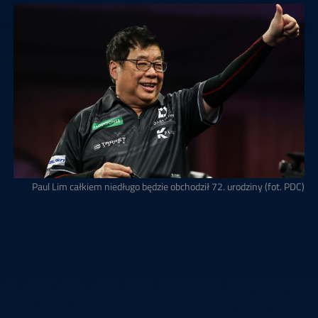
Paul Lim całkiem niedługo będzie obchodził 72. urodziny (fot. PDC)