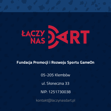
Fundacja Promocji i Rozwoju Sportu GameOn
05-205 Klembów
ul. Słoneczna 33
NIP: 1251730038
kontakt@laczynasdart.pl