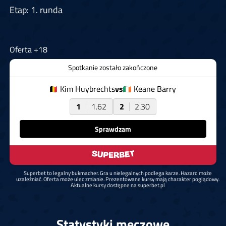
Etap: 1. runda
Oferta +18
Spotkanie zostało zakończone
Kim Huybrechts
vs
Keane Barry
1
1.62
2
2.30
Sprawdzam
Superbet to legalny bukmacher. Gra u nielegalnych podlega karze. Hazard może
uzależniać. Oferta może ulec zmianie. Prezentowane kursy mają charakter poglądowy.
Aktualne kursy dostępne na superbet.pl
Statystyki meczowe