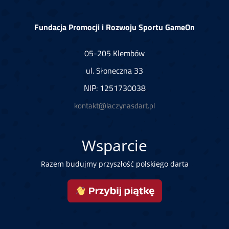
Fundacja Promocji i Rozwoju Sportu GameOn
05-205 Klembów
ul. Słoneczna 33
NIP: 1251730038
kontakt@laczynasdart.pl
Wsparcie
Razem budujmy przyszłość polskiego darta