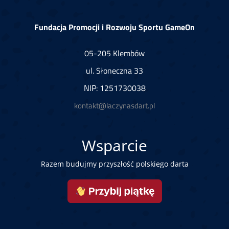
Fundacja Promocji i Rozwoju Sportu GameOn
05-205 Klembów
ul. Słoneczna 33
NIP: 1251730038
kontakt@laczynasdart.pl
Wsparcie
Razem budujmy przyszłość polskiego darta