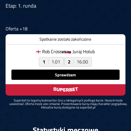
Etap: 1. runda
Oferta +18
Spotkanie zostało zakończone
Rob Cross
vs
Juraj Holub
1
1.01
2
16.00
Sprawdzam
Superbet to legalny bukmacher. Gra u nielegalnych podlega karze. Hazard może
uzależniać. Oferta może ulec zmianie. Prezentowane kursy mają charakter poglądowy.
Aktualne kursy dostępne na superbet.pl
Statystyki meczowe