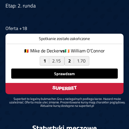
Etap: 2. runda
Oferta +18
Spotkanie zostało zakończone
Mike de Decker
vs
William O'Connor
1
2.15
2
1.70
Sprawdzam
Superbet to legalny bukmacher. Gra u nielegalnych podlega karze. Hazard może
uzależniać. Oferta może ulec zmianie. Prezentowane kursy mają charakter poglądowy.
Aktualne kursy dostępne na superbet.pl
Statystyki meczowe