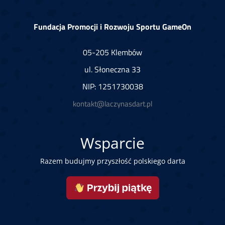
Fundacja Promocji i Rozwoju Sportu GameOn
05-205 Klembów
ul. Słoneczna 33
NIP: 1251730038
kontakt@laczynasdart.pl
Wsparcie
Razem budujmy przyszłość polskiego darta