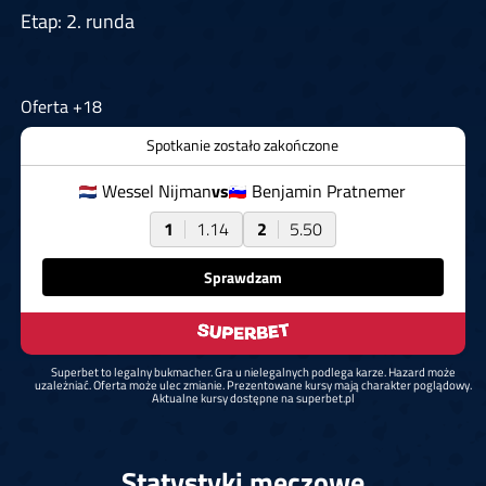
Etap: 2. runda
Oferta +18
Spotkanie zostało zakończone
Wessel Nijman
vs
Benjamin Pratnemer
1
1.14
2
5.50
Sprawdzam
Superbet to legalny bukmacher. Gra u nielegalnych podlega karze. Hazard może
uzależniać. Oferta może ulec zmianie. Prezentowane kursy mają charakter poglądowy.
Aktualne kursy dostępne na superbet.pl
Statystyki meczowe