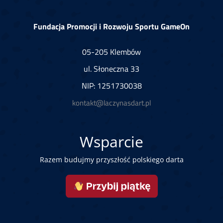
Fundacja Promocji i Rozwoju Sportu GameOn
05-205 Klembów
ul. Słoneczna 33
NIP: 1251730038
kontakt@laczynasdart.pl
Wsparcie
Razem budujmy przyszłość polskiego darta