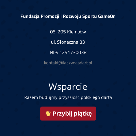
Fundacja Promocji i Rozwoju Sportu GameOn
05-205 Klembów
ul. Słoneczna 33
NIP: 1251730038
kontakt@laczynasdart.pl
Wsparcie
Razem budujmy przyszłość polskiego darta