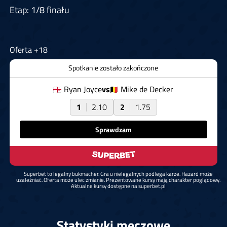
Etap: 1/8 finału
Oferta +18
Spotkanie zostało zakończone
Ryan Joyce
vs
Mike de Decker
1
2.10
2
1.75
Sprawdzam
Superbet to legalny bukmacher. Gra u nielegalnych podlega karze. Hazard może
uzależniać. Oferta może ulec zmianie. Prezentowane kursy mają charakter poglądowy.
Aktualne kursy dostępne na superbet.pl
Statystyki meczowe