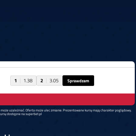
1
1.38
2
3.05
Sprawdzam
d może uzależniać. Oferta może ulec zmianie. Prezentowane kursy mają charakter poglądowy.
ursy dostępne na superbet.pl