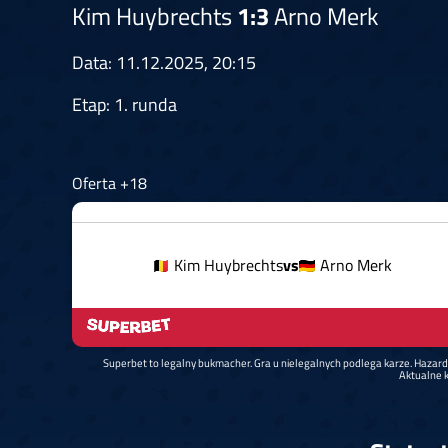
Kim Huybrechts
1:3
Arno Merk
Data: 11.12.2025, 20:15
Etap: 1. runda
Oferta +18
Kim Huybrechts
vs
Arno Merk
Superbet to legalny bukmacher. Gra u nielegalnych podlega karze. Hazar
Aktualne k