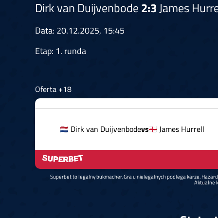
Dirk van Duijvenbode
2:3
James Hurre
Data: 20.12.2025, 15:45
Etap: 1. runda
Oferta +18
Dirk van Duijvenbode
vs
James Hurrell
Superbet to legalny bukmacher. Gra u nielegalnych podlega karze. Hazar
Aktualne k