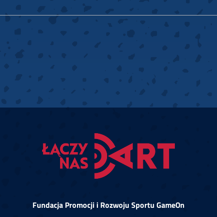
Fundacja Promocji i Rozwoju Sportu GameOn