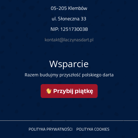
05-205 Klembów
ul. Słoneczna 33
NIP: 1251730038
kontakt@laczynasdart.pl
Wsparcie
Razem budujmy przyszłość polskiego darta
POLITYKA PRYWATNOŚCI
POLITYKA COOKIES