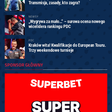
Transmisja, zasady, kto zagra?
NEWSY
„Wygrywa za mało…” – surowa ocena nowego
wicelidera rankingu PDC
PDC
Kraków wita! Kwalifikacje do European Touru.
Trzy weekendowe turnieje
SPONSOR GŁÓWNY