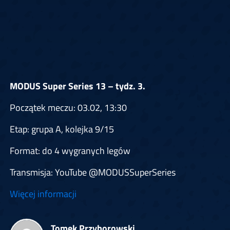
MODUS Super Series 13 – tydz. 3.
Początek meczu: 03.02, 13:30
Etap: grupa A, kolejka 9/15
Format: do 4 wygranych legów
Transmisja: YouTube @MODUSSuperSeries
Więcej informacji
Tomek Przyborowski