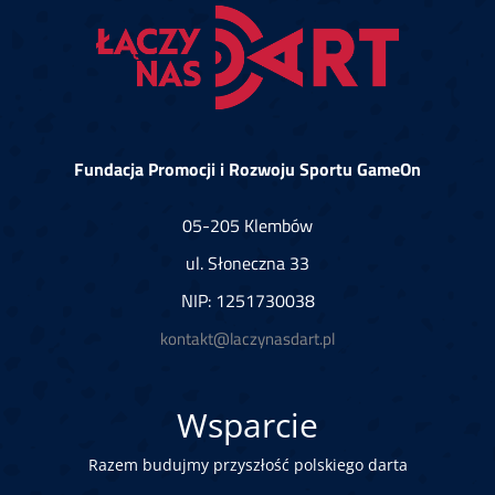
Fundacja Promocji i Rozwoju Sportu GameOn
05-205 Klembów
ul. Słoneczna 33
NIP: 1251730038
kontakt@laczynasdart.pl
Wsparcie
Razem budujmy przyszłość polskiego darta