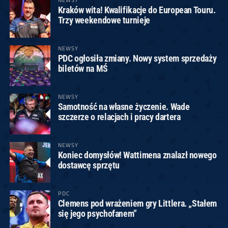
Kraków wita! Kwalifikacje do European Touru.
Trzy weekendowe turnieje
NEWSY
PDC ogłosiła zmiany. Nowy system sprzedaży
biletów na MŚ
NEWSY
Samotność na własne życzenie. Wade
szczerze o relacjach i pracy dartera
NEWSY
Koniec domysłów! Wattimena znalazł nowego
dostawcę sprzętu
PDC
Clemens pod wrażeniem gry Littlera. „Stałem
się jego psychofanem”