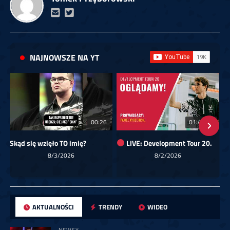
NAJNOWSZE NA YT
00:26
01:40:24
Skąd się wzięło TO imię?
LIVE: Development Tour 20.
8/3/2026
8/2/2026
AKTUALNOŚCI
TRENDY
WIDEO
NEWSY