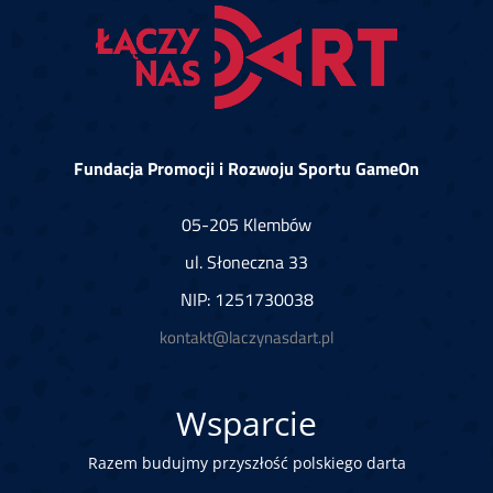
Fundacja Promocji i Rozwoju Sportu GameOn
05-205 Klembów
ul. Słoneczna 33
NIP: 1251730038
kontakt@laczynasdart.pl
Wsparcie
Razem budujmy przyszłość polskiego darta