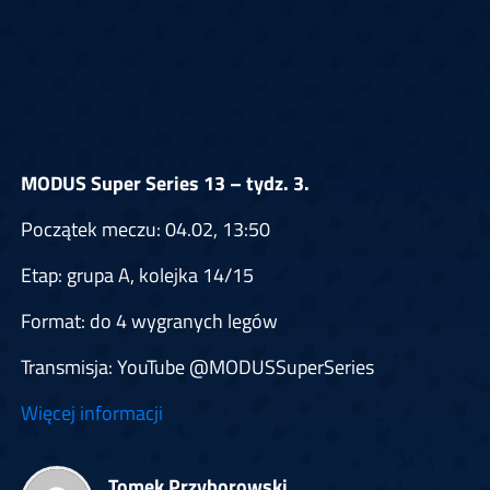
MODUS Super Series 13 – tydz. 3.
Początek meczu: 04.02, 13:50
Etap: grupa A, kolejka 14/15
Format: do 4 wygranych legów
Transmisja: YouTube @MODUSSuperSeries
Więcej informacji
Tomek Przyborowski