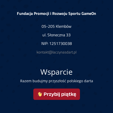
Fundacja Promocji i Rozwoju Sportu GameOn
05-205 Klembów
ul. Słoneczna 33
NIP: 1251730038
kontakt@laczynasdart.pl
Wsparcie
Razem budujmy przyszłość polskiego darta