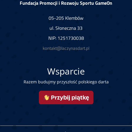
Fundacja Promocji i Rozwoju Sportu GameOn
05-205 Klembów
ul. Słoneczna 33
NIP: 1251730038
kontakt@laczynasdart.pl
Wsparcie
Razem budujmy przyszłość polskiego darta