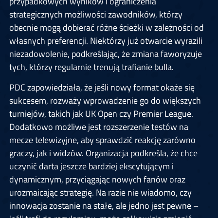
przypadkowych wyników i ograniczenia
strategicznych możliwości zawodników, którzy
obecnie mogą dobierać różne ścieżki w zależności od
własnych preferencji. Niektórzy już otwarcie wyrazili
niezadowolenie, podkreślając, że zmiana faworyzuje
tych, którzy regularnie trenują trafianie bulla.
PDC zapowiedziała, że jeśli nowy format okaże się
sukcesem, rozważy wprowadzenie go do większych
turniejów, takich jak UK Open czy Premier League.
Dodatkowo możliwe jest rozszerzenie testów na
mecze telewizyjne, aby sprawdzić reakcję zarówno
graczy, jak i widzów. Organizacja podkreśla, że chce
uczynić darta jeszcze bardziej ekscytującym i
dynamicznym, przyciągając nowych fanów oraz
urozmaicając strategię. Na razie nie wiadomo, czy
innowacja zostanie na stałe, ale jedno jest pewne –