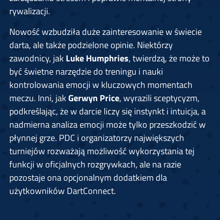
rywalizacji.
Nowość wzbudziła duże zainteresowanie w świecie
darta, ale także podzielone opinie. Niektórzy
zawodnicy, jak
Luke Humphries
, twierdzą, że może to
być świetne narzędzie do treningu i nauki
kontrolowania emocji w kluczowych momentach
meczu. Inni, jak
Gerwyn Price
, wyrazili sceptycyzm,
podkreślając, że w darcie liczy się instynkt i intuicja, a
nadmierna analiza emocji może tylko przeszkodzić w
płynnej grze. PDC i organizatorzy największych
turniejów rozważają możliwość wykorzystania tej
funkcji w oficjalnych rozgrywkach, ale na razie
pozostaje ona opcjonalnym dodatkiem dla
użytkowników DartConnect.