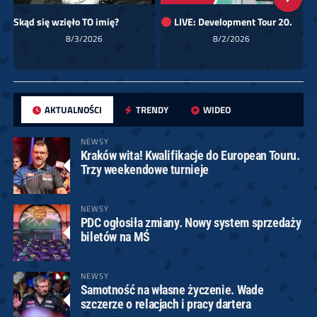
Skąd się wzięło TO imię?
LIVE: Development Tour 20.
8/3/2026
8/2/2026
AKTUALNOŚCI
TRENDY
WIDEO
NEWSY
Kraków wita! Kwalifikacje do European Touru.
Trzy weekendowe turnieje
NEWSY
PDC ogłosiła zmiany. Nowy system sprzedaży
biletów na MŚ
NEWSY
Samotność na własne życzenie. Wade
szczerze o relacjach i pracy dartera