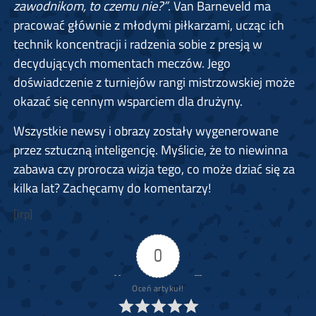
zawodnikom, to czemu nie?”
. Van Barneveld ma
pracować głównie z młodymi piłkarzami, ucząc ich
technik koncentracji i radzenia sobie z presją w
decydujących momentach meczów. Jego
doświadczenie z turniejów rangi mistrzowskiej może
okazać się cennym wsparciem dla drużyny.
Wszystkie newsy i obrazy zostały wygenerowane
przez sztuczną inteligencję. Myślicie, że to niewinna
zabawa czy prorocza wizja tego, co może dziać się za
kilka lat? Zachęcamy do komentarzy!
[irp]
0
Oceń artykuł!