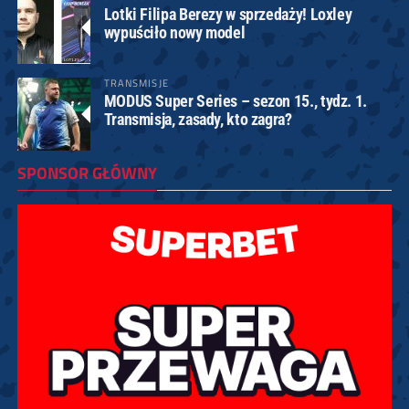
Lotki Filipa Berezy w sprzedaży! Loxley
wypuściło nowy model
TRANSMISJE
MODUS Super Series – sezon 15., tydz. 1.
Transmisja, zasady, kto zagra?
SPONSOR GŁÓWNY