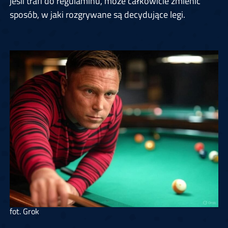
jeśli trafi do regulaminu, może całkowicie zmienić
sposób, w jaki rozgrywane są decydujące legi.
fot. Grok