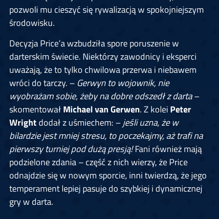
pozwoli mu cieszyć się rywalizacją w spokojniejszym
środowisku.
Decyzja Price’a wzbudziła spore poruszenie w
darterskim świecie. Niektórzy zawodnicy i eksperci
uważają, że to tylko chwilowa przerwa i niebawem
wróci do tarczy. –
Gerwyn to wojownik, nie
wyobrażam sobie, żeby na dobre odszedł z darta
–
skomentował
Michael van Gerwen
. Z kolei
Peter
Wright
dodał z uśmiechem: –
jeśli uzna, że w
bilardzie jest mniej stresu, to poczekajmy, aż trafi na
pierwszy turniej pod dużą presją!
Fani również mają
podzielone zdania – część z nich wierzy, że Price
odnajdzie się w nowym sporcie, inni twierdzą, że jego
temperament lepiej pasuje do szybkiej i dynamicznej
gry w darta.