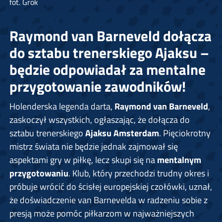
fot. Grok
Raymond van Barneveld dołącza
do sztabu trenerskiego Ajaksu –
będzie odpowiadał za mentalne
przygotowanie zawodników!
Holenderska legenda darta,
Raymond van Barneveld
,
zaskoczył wszystkich, ogłaszając, że dołącza do
sztabu trenerskiego
Ajaksu Amsterdam
. Pięciokrotny
mistrz świata nie będzie jednak zajmował się
aspektami gry w piłkę, lecz skupi się na
mentalnym
przygotowaniu
. Klub, który przechodzi trudny okres i
próbuje wrócić do ścisłej europejskiej czołówki, uznał,
że doświadczenie van Barnevelda w radzeniu sobie z
presją może pomóc piłkarzom w najważniejszych