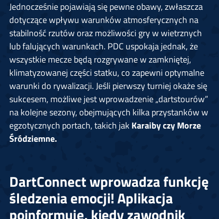
Jednocześnie pojawiają się pewne obawy, zwłaszcza
dotyczące wpływu warunków atmosferycznych na
stabilność rzutów oraz możliwości gry w wietrznych
lub falujących warunkach. PDC uspokaja jednak, że
wszystkie mecze będą rozgrywane w zamkniętej,
klimatyzowanej części statku, co zapewni optymalne
warunki do rywalizacji. Jeśli pierwszy turniej okaże się
sukcesem, możliwe jest wprowadzenie „dartstourów”
na kolejne sezony, obejmujących kilka przystanków w
egzotycznych portach, takich jak
Karaiby czy Morze
Śródziemne.
DartConnect wprowadza funkcję
śledzenia emocji! Aplikacja
poinformuje, kiedy zawodnik