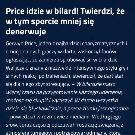
Price idzie w bilard! Twierdzi, że
w tym sporcie mniej się
denerwuje
Gerwyn Price, jeden z najbardziej charyzmatycznych i
emocjonalnych graczy w darta, zaskoczył fanów
ogłaszając, że zamierza spróbować sił w bilardzie.
Walijczyk, znany z niezwykle intensywnego stylu gry i
silnych reakcji po trafieniach, stwierdził, że dart stał
się dla niego zbyt stresujący. –
W bilardzie masz
więcej czasu na przygotowanie każdego uderzenia,
możesz się skupić i wyciszyć. W darcie wszystko
dzieje się błyskawicznie, a presja tłumu jest ogromna
– powiedział w rozmowie z mediami. Według jego
słów, coraz częściej odczuwał frustrację związaną z
atmosferą turniejów i potrzebował odmiany, która