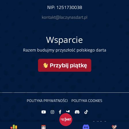
NIP: 1251730038
kontakt@laczynasdart.pl
Wsparcie
Razem budujmy przyszłość polskiego darta
POLITYKA PRYWATNOŚCI
POLITYKA COOKIES
Copyright © 2026 Łączy Nas Dart. Powered by