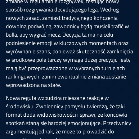
zmianę w regulaminie rozgrywek, testując nowy
sposób rozgrywania decydującego lega. Według
nowych zasad, zamiast tradycyjnego kończenia
dowolną podwójną, zawodnicy będą musieli trafić w
bulla, aby wygrać mecz. Decyzja ta ma na celu
podniesienie emocji w kluczowych momentach oraz
wyrównanie szans, ponieważ skuteczność zamknięcia
w środkowe pole tarczy wymaga dużej precyzji. Testy
mają być przeprowadzone w wybranych turniejach
rankingowych, zanim ewentualnie zmiana zostanie
wprowadzona na stałe.
Nowa reguła wzbudziła mieszane reakcje w
środowisku. Zwolennicy pomysłu twierdzą, że taki
format doda widowiskowości i sprawi, że końcówki
spotkań staną się bardziej emocjonujące. Przeciwnicy
argumentują jednak, że może to prowadzić do