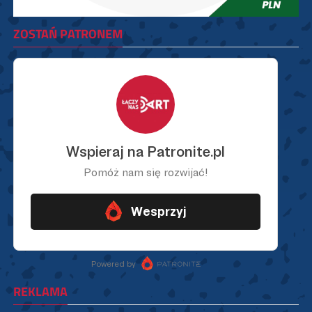
ZOSTAŃ PATRONEM
REKLAMA