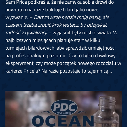
Sam Price podkreśla, że nie zamyka sobie drzwi do
powrotu i na razie traktuje bilard jako nowe
wyzwanie. –
Dart zawsze będzie moją pasją, ale
czasem trzeba zrobić krok wstecz, by odzyskać
radość z rywalizacji
– wyjaśnił były mistrz świata. W
najbliższych miesiącach planuje start w kilku
turniejach bilardowych, aby sprawdzić umiejętności
na profesjonalnym poziomie. Czy to tylko chwilowy
eksperyment, czy może początek nowego rozdziału w
karierze Price’a? Na razie pozostaje to tajemnicą…