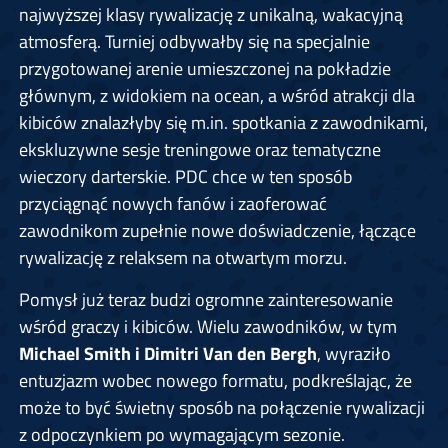
najwyższej klasy rywalizację z unikalną, wakacyjną
atmosferą. Turniej odbywałby się na specjalnie
przygotowanej arenie umieszczonej na pokładzie
głównym, z widokiem na ocean, a wśród atrakcji dla
kibiców znalazłyby się m.in. spotkania z zawodnikami,
ekskluzywne sesje treningowe oraz tematyczne
wieczory darterskie. PDC chce w ten sposób
przyciągnąć nowych fanów i zaoferować
zawodnikom zupełnie nowe doświadczenie, łączące
rywalizację z relaksem na otwartym morzu.
Pomysł już teraz budzi ogromne zainteresowanie
wśród graczy i kibiców. Wielu zawodników, w tym
Michael Smith i Dimitri Van den Bergh
, wyraziło
entuzjazm wobec nowego formatu, podkreślając, że
może to być świetny sposób na połączenie rywalizacji
z odpoczynkiem po wymagającym sezonie.