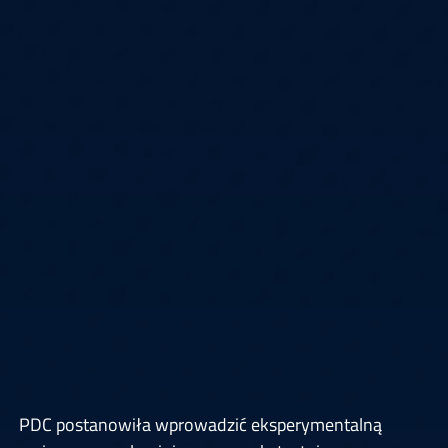
PDC postanowiła wprowadzić eksperymentalną