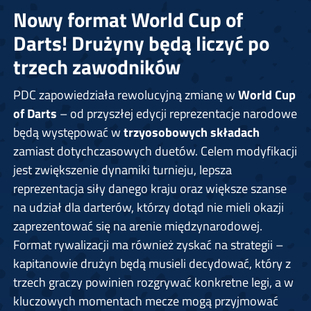
Nowy format World Cup of
Darts! Drużyny będą liczyć po
trzech zawodników
PDC zapowiedziała rewolucyjną zmianę w
World Cup
of Darts
– od przyszłej edycji reprezentacje narodowe
będą występować w
trzyosobowych składach
zamiast dotychczasowych duetów. Celem modyfikacji
jest zwiększenie dynamiki turnieju, lepsza
reprezentacja siły danego kraju oraz większe szanse
na udział dla darterów, którzy dotąd nie mieli okazji
zaprezentować się na arenie międzynarodowej.
Format rywalizacji ma również zyskać na strategii –
kapitanowie drużyn będą musieli decydować, który z
trzech graczy powinien rozgrywać konkretne legi, a w
kluczowych momentach mecze mogą przyjmować