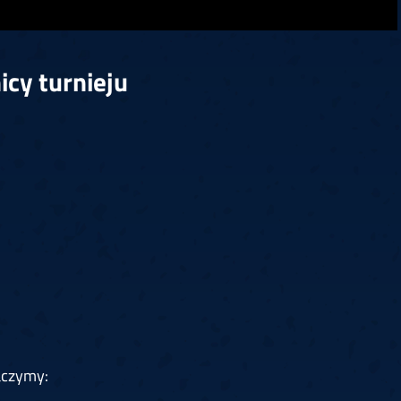
icy turnieju
aczymy: