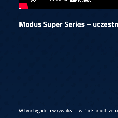
Modus Super Series – uczestn
W tym tygodniu w rywalizacji w Portsmouth zob