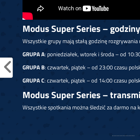
Modus Super Series – godziny
Wszystkie grupy mają stałą godzinę rozgrywania
GRUPA A
: poniedziałek, wtorek i środa – od 10:3
GRUPA B
: czwartek, piątek – od 23:00 czasu pols
GRUPA C
: czwartek, piątek – od 14:00 czasu pols
Modus Super Series – transmi
Wszystkie spotkania można śledzić za darmo n