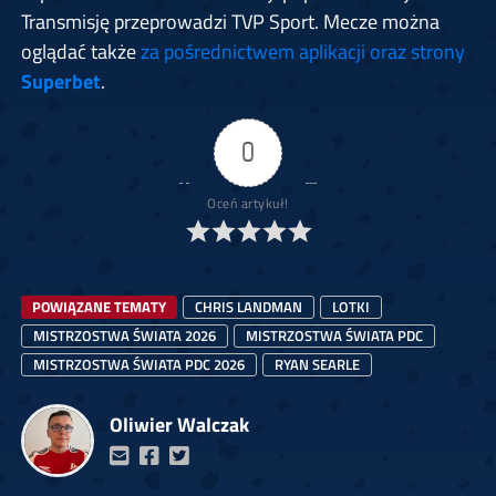
Transmisję przeprowadzi TVP Sport. Mecze można
oglądać także
za pośrednictwem aplikacji oraz strony
Superbet
.
0
Oceń artykuł!
POWIĄZANE TEMATY
CHRIS LANDMAN
LOTKI
MISTRZOSTWA ŚWIATA 2026
MISTRZOSTWA ŚWIATA PDC
MISTRZOSTWA ŚWIATA PDC 2026
RYAN SEARLE
Oliwier Walczak