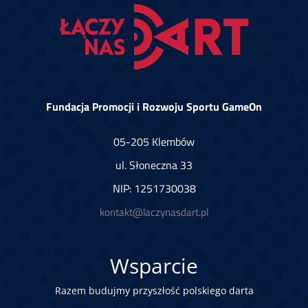
Fundacja Promocji i Rozwoju Sportu GameOn
05-205 Klembów
ul. Słoneczna 33
NIP: 1251730038
kontakt@laczynasdart.pl
Wsparcie
Razem budujmy przyszłość polskiego darta