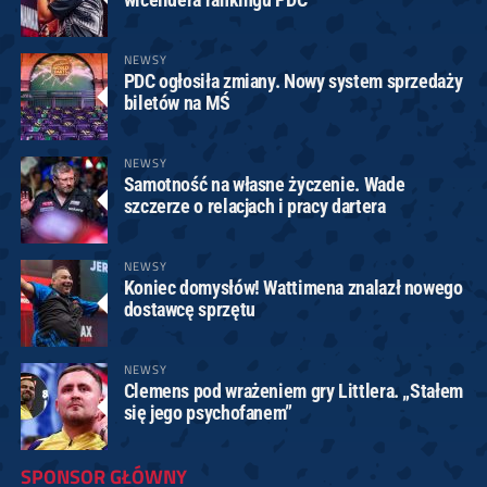
NEWSY
PDC ogłosiła zmiany. Nowy system sprzedaży
biletów na MŚ
NEWSY
Samotność na własne życzenie. Wade
szczerze o relacjach i pracy dartera
NEWSY
Koniec domysłów! Wattimena znalazł nowego
dostawcę sprzętu
NEWSY
Clemens pod wrażeniem gry Littlera. „Stałem
się jego psychofanem”
SPONSOR GŁÓWNY