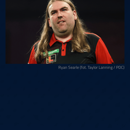
Ryan Searle (fot. Taylor Lanning / PDC)