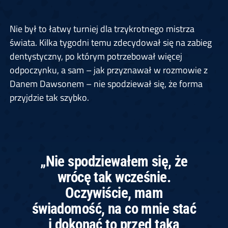
Nie był to łatwy turniej dla trzykrotnego mistrza
świata. Kilka tygodni temu zdecydował się na zabieg
dentystyczny, po którym potrzebował więcej
odpoczynku, a sam – jak przyznawał w rozmowie z
Danem Dawsonem – nie spodziewał się, że forma
przyjdzie tak szybko.
„Nie spodziewałem się, że
wrócę tak wcześnie.
Oczywiście, mam
świadomość, na co mnie stać
i dokonać to przed taką