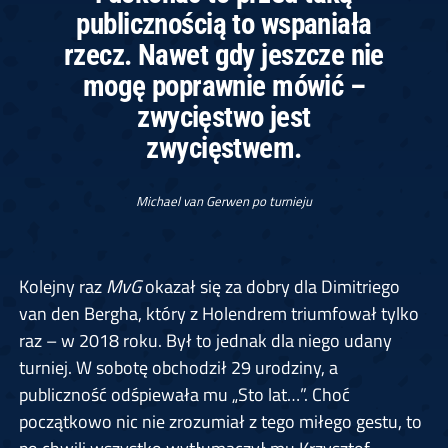
publicznością to wspaniała
rzecz. Nawet gdy jeszcze nie
mogę poprawnie mówić –
zwycięstwo jest
zwycięstwem.
Michael van Gerwen po turnieju
Kolejny raz
MvG
okazał się za dobry dla Dimitriego
van den Bergha, który z Holendrem triumfował tylko
raz – w 2018 roku. Był to jednak dla niego udany
turniej. W sobotę obchodził 29 urodziny, a
publiczność odśpiewała mu „Sto lat…”. Choć
początkowo nic nie zrozumiał z tego miłego gestu, to