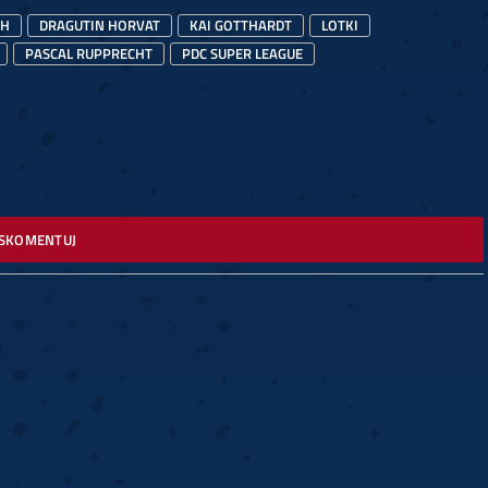
CH
DRAGUTIN HORVAT
KAI GOTTHARDT
LOTKI
PASCAL RUPPRECHT
PDC SUPER LEAGUE
SKOMENTUJ