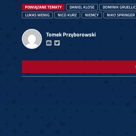
POWIĄZANE TEMATY
DANIEL KLOSE
DOMINIK GRUELLI
LUKAS WENIG
NICO KURZ
NIEMCY
NIKO SPRINGER
Tomek Przyborowski