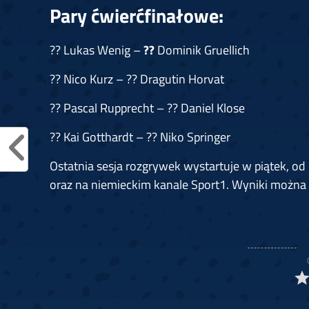
Pary ćwierćfinałowe:
?? Lukas Wenig –
??
Dominik Gruellich
?? Nico Kurz – ?? Dragutin Horvat
?? Pascal Rupprecht – ?? Daniel Klose
?? Kai Gotthardt – ?? Niko Springer
Ostatnia sesja rozgrywek wystartuje w piątek, od
oraz na niemieckim kanale Sport1. Wyniki można 