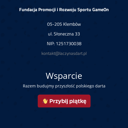
Fundacja Promocji i Rozwoju Sportu GameOn
05-205 Klembów
ul. Słoneczna 33
NIP: 1251730038
kontakt@laczynasdart.pl
Wsparcie
Razem budujmy przyszłość polskiego darta