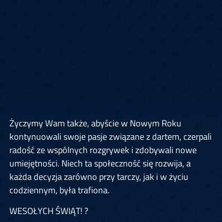
Życzymy Wam także, abyście w Nowym Roku
kontynuowali swoje pasje związane z dartem, czerpali
radość ze wspólnych rozgrywek i zdobywali nowe
umiejętności. Niech ta społeczność się rozwija, a
każda decyzja zarówno przy tarczy, jak i w życiu
codziennym, była trafiona.
WESOŁYCH ŚWIĄT! ?