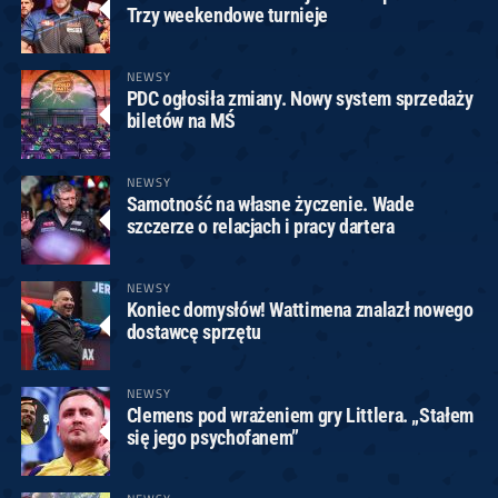
Trzy weekendowe turnieje
NEWSY
PDC ogłosiła zmiany. Nowy system sprzedaży
biletów na MŚ
NEWSY
Samotność na własne życzenie. Wade
szczerze o relacjach i pracy dartera
NEWSY
Koniec domysłów! Wattimena znalazł nowego
dostawcę sprzętu
NEWSY
Clemens pod wrażeniem gry Littlera. „Stałem
się jego psychofanem”