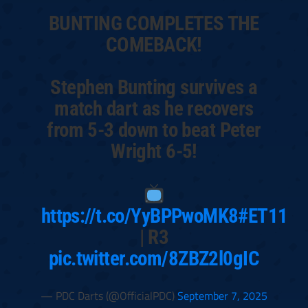
BUNTING COMPLETES THE
COMEBACK!
Stephen Bunting survives a
match dart as he recovers
from 5-3 down to beat Peter
Wright 6-5!
https://t.co/YyBPPwoMK8
#ET11
| R3
pic.twitter.com/8ZBZ2l0gIC
— PDC Darts (@OfficialPDC)
September 7, 2025