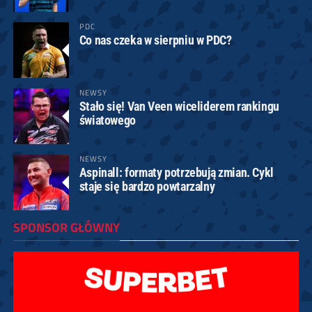
PDC
Co nas czeka w sierpniu w PDC?
NEWSY
Stało się! Van Veen wiceliderem rankingu
światowego
NEWSY
Aspinall: formaty potrzebują zmian. Cykl
staje się bardzo powtarzalny
SPONSOR GŁÓWNY