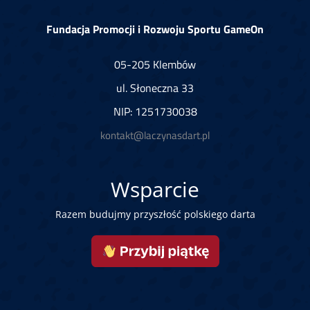
Fundacja Promocji i Rozwoju Sportu GameOn
05-205 Klembów
ul. Słoneczna 33
NIP: 1251730038
kontakt@laczynasdart.pl
Wsparcie
Razem budujmy przyszłość polskiego darta