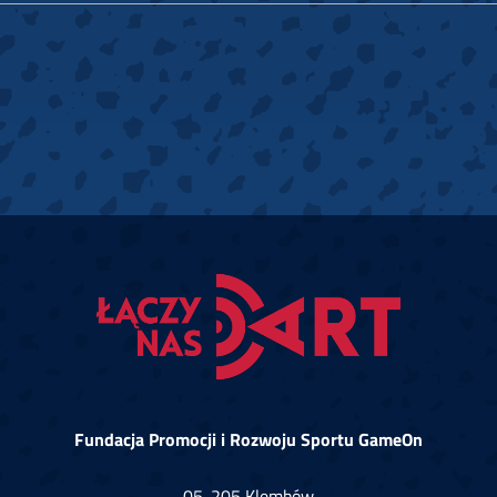
Fundacja Promocji i Rozwoju Sportu GameOn
05-205 Klembów