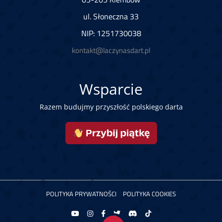
ul. Słoneczna 33
NIP: 1251730038
kontakt@laczynasdart.pl
Wsparcie
Razem budujmy przyszłość polskiego darta
POLITYKA PRYWATNOŚCI
POLITYKA COOKIES