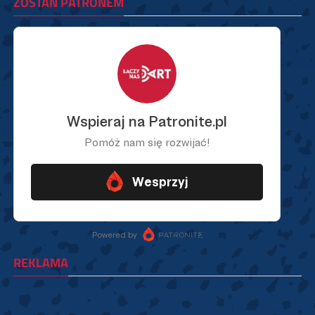
ZOSTAŃ PATRONEM
REKLAMA