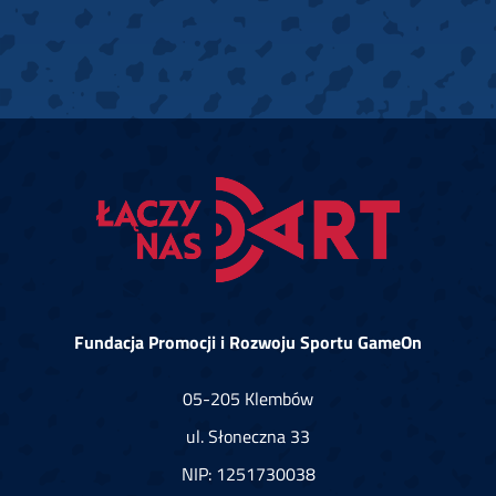
Fundacja Promocji i Rozwoju Sportu GameOn
05-205 Klembów
ul. Słoneczna 33
NIP: 1251730038