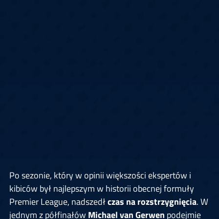
Po sezonie, który w opinii większości ekspertów i
kibiców był najlepszym w historii obecnej formuły
Premier League, nadszedł
czas na rozstrzygnięcia
. W
jednym z półfinałów
Michael van Gerwen
podejmie