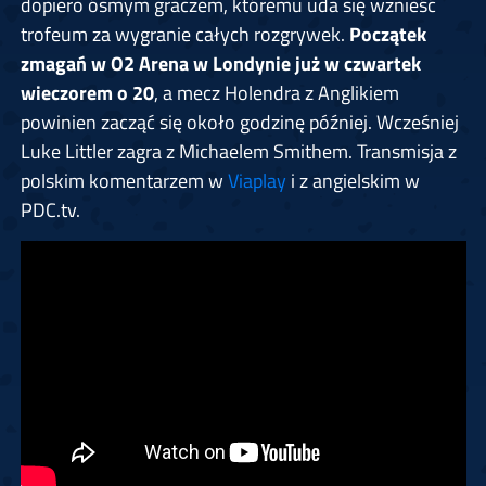
dopiero ósmym graczem, któremu uda się wznieść
trofeum za wygranie całych rozgrywek.
Początek
zmagań w O2 Arena w Londynie już w czwartek
wieczorem o 20
, a mecz Holendra z Anglikiem
powinien zacząć się około godzinę później. Wcześniej
Luke Littler zagra z Michaelem Smithem. Transmisja z
polskim komentarzem w
Viaplay
i z angielskim w
PDC.tv.