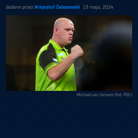
dodane przez
Krzysztof Żelazowski
23 maja, 2024
Michael van Gerwen (fot. PDC)