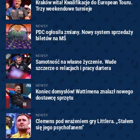
Kraków wita! Kwalifikacje do European Touru.
Trzy weekendowe turnieje
NEWSY
PDC ogłosiła zmiany. Nowy system sprzedaży
biletów na MŚ
NEWSY
Samotność na własne życzenie. Wade
szczerze o relacjach i pracy dartera
NEWSY
Koniec domysłów! Wattimena znalazł nowego
dostawcę sprzętu
NEWSY
Clemens pod wrażeniem gry Littlera. „Stałem
się jego psychofanem”