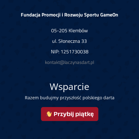
Fundacja Promocji i Rozwoju Sportu GameOn
05-205 Klembów
ul. Słoneczna 33
NIP: 1251730038
kontakt@laczynasdart.pl
Wsparcie
Razem budujmy przyszłość polskiego darta