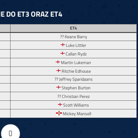
E DO ET3 ORAZ ET4
ET4
?? Keane Barry
Luke Littler
Callan Rydz
Martin Lukeman
Ritchie Edhouse
?? Jeffrey Sparidaans
Stephen Burton
?? Christian Perez
Scott Williams
Mickey Mansell
0