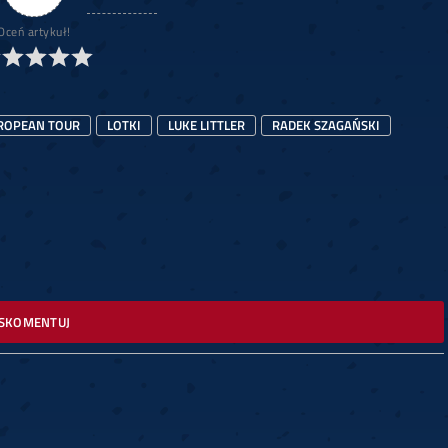
Oceń artykuł!
ROPEAN TOUR
LOTKI
LUKE LITTLER
RADEK SZAGAŃSKI
SKOMENTUJ