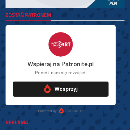
ZOSTAŃ PATRONEM
REKLAMA