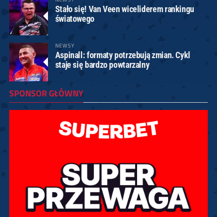
Stało się! Van Veen wiceliderem rankingu
światowego
NEWSY
Aspinall: formaty potrzebują zmian. Cykl
staje się bardzo powtarzalny
SPONSOR GŁÓWNY