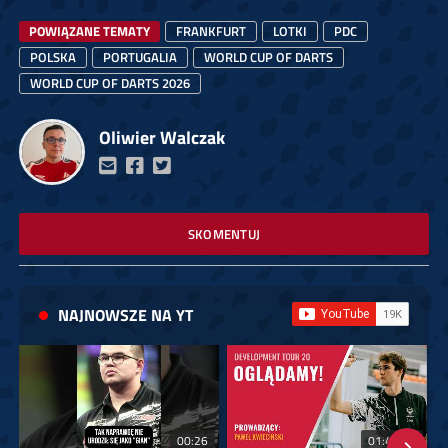
POWIĄZANE TEMATY
FRANKFURT
LOTKI
PDC
POLSKA
PORTUGALIA
WORLD CUP OF DARTS
WORLD CUP OF DARTS 2026
Oliwier Walczak
SKOMENTUJ
NAJNOWSZE NA YT
00:26
01:40:24