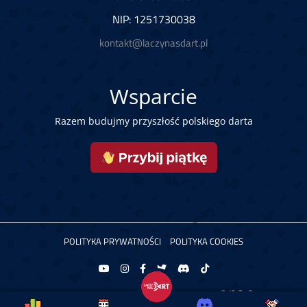
NIP: 1251730038
kontakt@laczynasdart.pl
Wsparcie
Razem budujmy przyszłość polskiego darta
POLITYKA PRYWATNOŚCI
POLITYKA COOKIES
Copyright © 2026 Łączy Nas Dart. Powered by