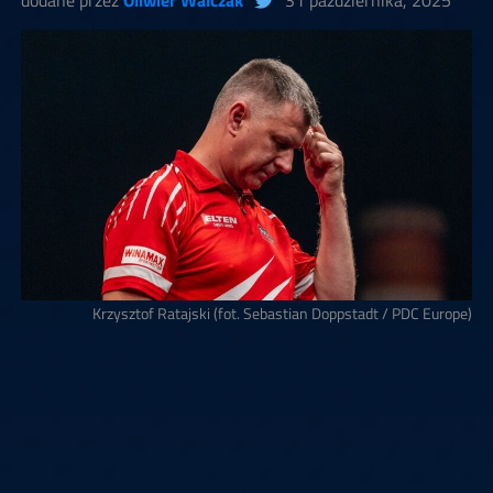
dodane przez
Oliwier Walczak
31 października, 2025
Krzysztof Ratajski (fot. Sebastian Doppstadt / PDC Europe)