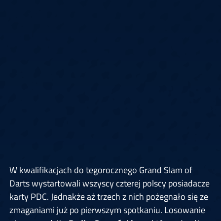
W kwalifikacjach do tegorocznego Grand Slam of
Darts wystartowali wszyscy czterej polscy posiadacze
karty PDC. Jednakże aż trzech z nich pożegnało się ze
zmaganiami już po pierwszym spotkaniu. Losowanie