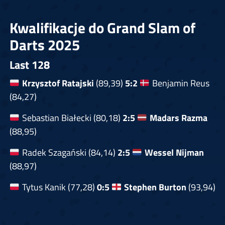
Kwalifikacje do Grand Slam of
Darts 2025
Last 128
Krzysztof Ratajski
(89,39)
5:2
Benjamin Reus
(84,27)
Sebastian Białecki (80,18)
2:5
Madars Razma
(88,95)
Radek Szagański (84,14)
2:5
Wessel Nijman
(88,97)
Tytus Kanik (77,28)
0:5
Stephen Burton
(93,94)