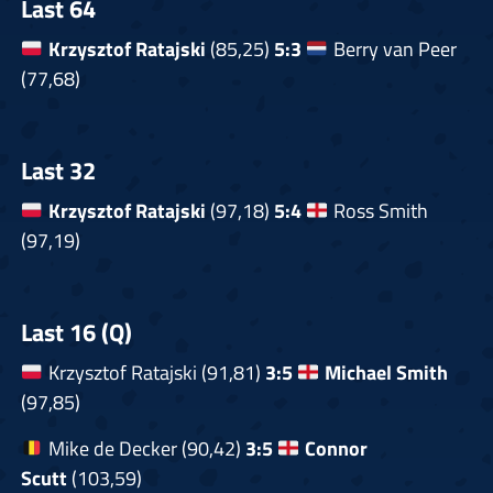
Last 64
Krzysztof Ratajski
(85,25)
5:3
Berry van Peer
(77,68)
Last 32
Krzysztof Ratajski
(97,18)
5:4
Ross Smith
(97,19)
Last 16 (Q)
Krzysztof Ratajski (91,81)
3:5
Michael Smith
(97,85)
Mike de Decker (90,42)
3:5
Connor
Scutt
(103,59)