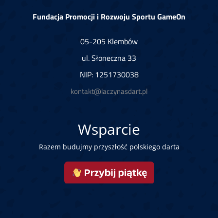
Fundacja Promocji i Rozwoju Sportu GameOn
05-205 Klembów
ul. Słoneczna 33
NIP: 1251730038
kontakt@laczynasdart.pl
Wsparcie
Razem budujmy przyszłość polskiego darta