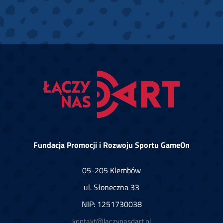
Fundacja Promocji i Rozwoju Sportu GameOn
05-205 Klembów
ul. Słoneczna 33
NIP: 1251730038
kontakt@laczynasdart.pl