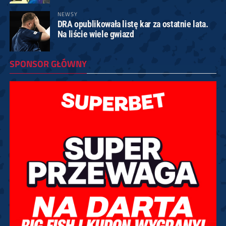
NEWSY
DRA opublikowała listę kar za ostatnie lata.
Na liście wiele gwiazd
SPONSOR GŁÓWNY