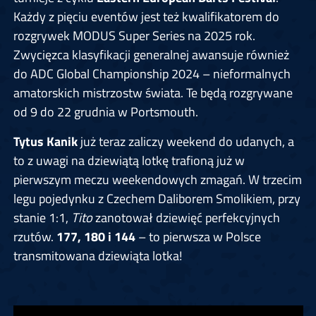
Każdy z pięciu eventów jest też kwalifikatorem do
rozgrywek MODUS Super Series na 2025 rok.
Zwycięzca klasyfikacji generalnej awansuje również
do ADC Global Championship 2024 – nieformalnych
amatorskich mistrzostw świata. Te będą rozgrywane
od 9 do 22 grudnia w Portsmouth.
Tytus Kanik
już teraz zaliczy weekend do udanych, a
to z uwagi na dziewiątą lotkę trafioną już w
pierwszym meczu weekendowych zmagań. W trzecim
legu pojedynku z Czechem Daliborem Smolikiem, przy
stanie 1:1,
Tito
zanotował dziewięć perfekcyjnych
rzutów.
177, 180 i 144
– to pierwsza w Polsce
transmitowana dziewiąta lotka!