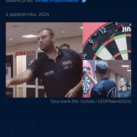
dodane przez
Tomek Przyborowski
4 października, 2024
Tytus Kanik (fot. YouTube / EEDFPoland2024)