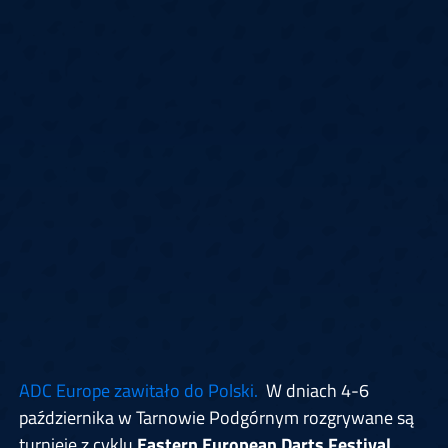
ADC Europe zawitało do Polski.
W dniach 4-6
października w Tarnowie Podgórnym rozgrywane są
turnieje z cyklu
Eastern European Darts Festival
.