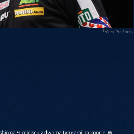
Źródło: Pro Shots
hip na 9. miejscu z dwoma tytułami na koncie. W