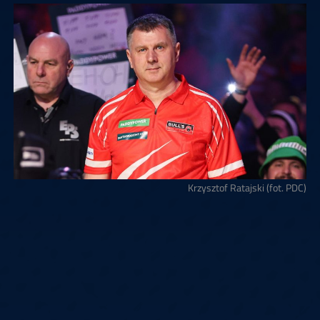
Krzysztof Ratajski (fot. PDC)