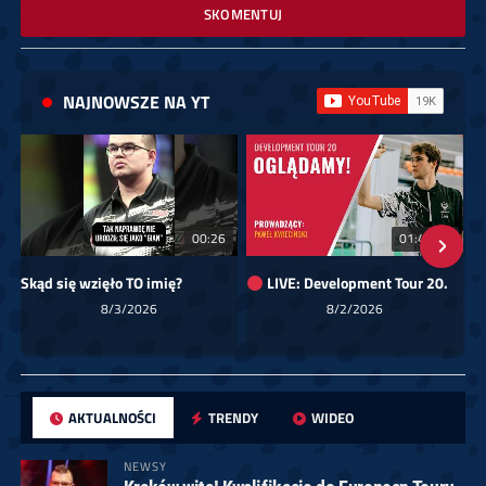
SKOMENTUJ
NAJNOWSZE NA YT
00:26
01:40:24
Skąd się wzięło TO imię?
LIVE: Development Tour 20.
8/3/2026
8/2/2026
AKTUALNOŚCI
TRENDY
WIDEO
NEWSY