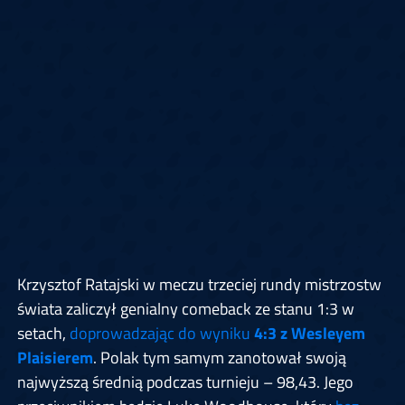
Krzysztof Ratajski w meczu trzeciej rundy mistrzostw
świata zaliczył genialny comeback ze stanu 1:3 w
setach,
doprowadzając do wyniku
4:3 z Wesleyem
Plaisierem
. Polak tym samym zanotował swoją
najwyższą średnią podczas turnieju – 98,43. Jego