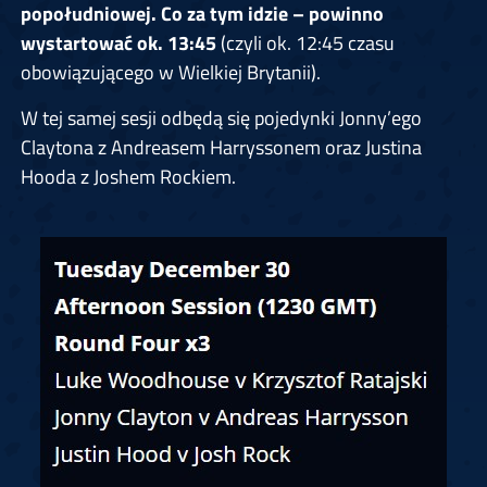
popołudniowej. Co za tym idzie – powinno
wystartować ok. 13:45
(czyli ok. 12:45 czasu
obowiązującego w Wielkiej Brytanii).
W tej samej sesji odbędą się pojedynki Jonny’ego
Claytona z Andreasem Harryssonem oraz Justina
Hooda z Joshem Rockiem.