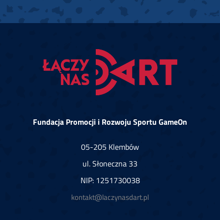
Fundacja Promocji i Rozwoju Sportu GameOn
05-205 Klembów
ul. Słoneczna 33
NIP: 1251730038
kontakt@laczynasdart.pl