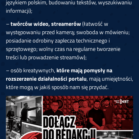
językiem polskim, budowaniu tekstów, wyszukiwaniu
informacji);
–
twórców wideo, streamerów
(łatwość w
występowaniu przed kamerą; swoboda w mówieniu;
posiadanie odrobiny zaplecza technicznego i
sprzętowego; wolny czas na regularne tworzenie
treści lub prowadzenie streamów);
– osób kreatywnych,
które mają pomysły na
rozszerzenie działalności portalu
, mają umiejętności,
które mogą w jakiś sposób nam się przydać.