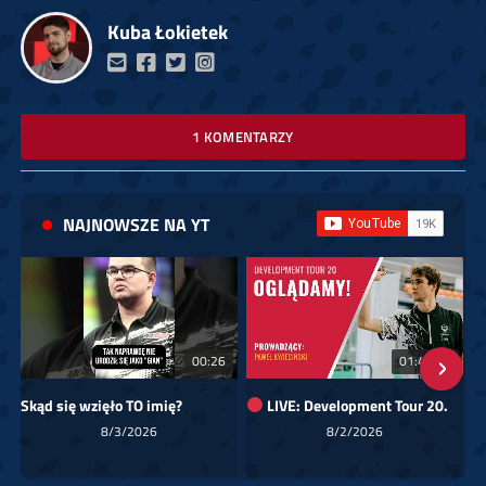
Kuba Łokietek
1 KOMENTARZY
NAJNOWSZE NA YT
00:26
01:40:24
Skąd się wzięło TO imię?
LIVE: Development Tour 20.
8/3/2026
8/2/2026