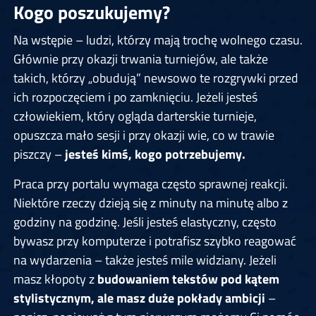
Kogo poszukujemy?
Na wstępie – ludzi, którzy mają trochę wolnego czasu.
Głównie przy okazji trwania turniejów, ale także
takich, którzy „obudują” newsowo te rozgrywki przed
ich rozpoczęciem i po zamknięciu. Jeżeli jesteś
człowiekiem, który ogląda darterskie turnieje,
opuszcza mało sesji i przy okazji wie, co w trawie
piszczy –
jesteś kimś, kogo potrzebujemy.
Praca przy portalu wymaga często sprawnej reakcji.
Niektóre rzeczy dzieją się z minuty na minutę albo z
godziny na godzinę. Jeśli jesteś elastyczny, często
bywasz przy komputerze i potrafisz szybko reagować
na wydarzenia – także jesteś mile widziany. Jeżeli
masz kłopoty z
budowaniem tekstów pod kątem
stylistycznym, ale masz duże pokłady ambicji
–