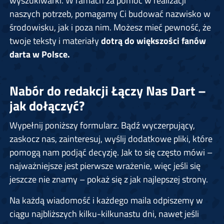
naszych potrzeb, pomagamy Ci budować nazwisko w
środowisku, jak i poza nim. Możesz mieć pewność, że
twoje teksty i materiały
dotrą do większości fanów
darta w Polsce.
Nabór do redakcji Łączy Nas Dart –
jak dołączyć?
Wypełnij poniższy formularz. Bądź wyczerpujący,
zaskocz nas, zainteresuj, wyślij dodatkowe pliki, które
pomogą nam podjąć decyzję. Jak to się często mówi –
najważniejsze jest pierwsze wrażenie, więc jeśli się
jeszcze nie znamy – pokaż się z jak najlepszej strony.
Na każdą wiadomość i każdego maila odpiszemy w
ciągu najbliższych kilku-kilkunastu dni, nawet jeśli