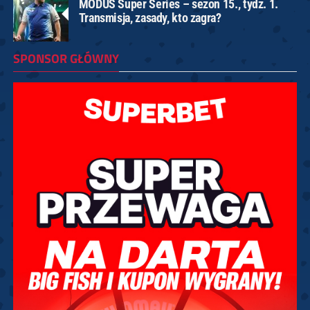
MODUS Super Series – sezon 15., tydz. 1.
Transmisja, zasady, kto zagra?
SPONSOR GŁÓWNY