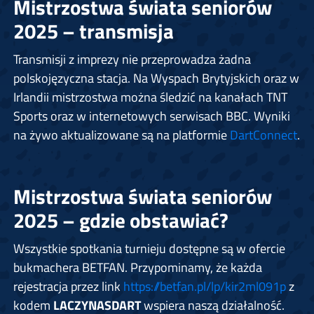
Mistrzostwa świata seniorów
2025 – transmisja
Transmisji z imprezy nie przeprowadza żadna
polskojęzyczna stacja. Na Wyspach Brytyjskich oraz w
Irlandii mistrzostwa można śledzić na kanałach TNT
Sports oraz w internetowych serwisach BBC. Wyniki
na żywo aktualizowane są na platformie
DartConnect
.
Mistrzostwa świata seniorów
2025 – gdzie obstawiać?
Wszystkie spotkania turnieju dostępne są w ofercie
bukmachera BETFAN. Przypominamy, że każda
rejestracja przez link
https://betfan.pl/lp/kir2ml091p
z
kodem
LACZYNASDART
wspiera naszą działalność.