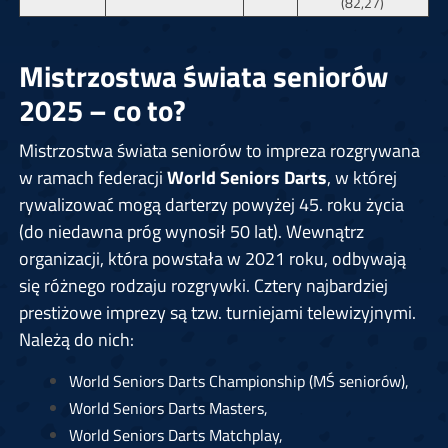
(82,27)
Mistrzostwa świata seniorów
2025 – co to?
Mistrzostwa świata seniorów to impreza rozgrywana
w ramach federacji
World Seniors Darts
, w której
rywalizować mogą darterzy powyżej 45. roku życia
(do niedawna próg wynosił 50 lat). Wewnątrz
organizacji, która powstała w 2021 roku, odbywają
się różnego rodzaju rozgrywki. Cztery najbardziej
prestiżowe imprezy są tzw. turniejami telewizyjnymi.
Należą do nich:
World Seniors Darts Championship (MŚ seniorów),
World Seniors Darts Masters,
World Seniors Darts Matchplay,