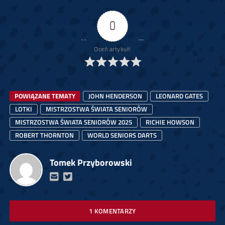
0
Oceń artykuł!
POWIĄZANE TEMATY
JOHN HENDERSON
LEONARD GATES
LOTKI
MISTRZOSTWA ŚWIATA SENIORÓW
MISTRZOSTWA ŚWIATA SENIORÓW 2025
RICHIE HOWSON
ROBERT THORNTON
WORLD SENIORS DARTS
Tomek Przyborowski
1 KOMENTARZY