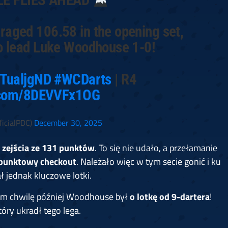
eraged 106.58 in the opening set,
 to lead Luke Woodhouse 1-0!
9TualjgND
#WCDarts
| R4
r.com/8DEVVFx1OG
icialPDC)
December 30, 2025
d zejścia ze 131 punktów
. To się nie udało, a przełamanie
punktowy checkout
. Należało więc w tym secie gonić i ku
ł jednak kluczowe lotki.
em chwilę później Woodhouse był
o lotkę od 9-dartera
!
tóry ukradł tego lega.