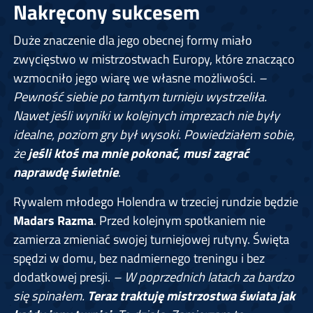
Nakręcony sukcesem
Duże znaczenie dla jego obecnej formy miało
zwycięstwo w mistrzostwach Europy, które znacząco
wzmocniło jego wiarę we własne możliwości.
–
Pewność siebie po tamtym turnieju wystrzeliła.
Nawet jeśli wyniki w kolejnych imprezach nie były
idealne, poziom gry był wysoki. Powiedziałem sobie,
że
jeśli ktoś ma mnie pokonać, musi zagrać
naprawdę świetnie
.
Rywalem młodego Holendra w trzeciej rundzie będzie
Madars Razma
. Przed kolejnym spotkaniem nie
zamierza zmieniać swojej turniejowej rutyny. Święta
spędzi w domu, bez nadmiernego treningu i bez
dodatkowej presji.
– W poprzednich latach za bardzo
się spinałem.
Teraz traktuję mistrzostwa świata jak