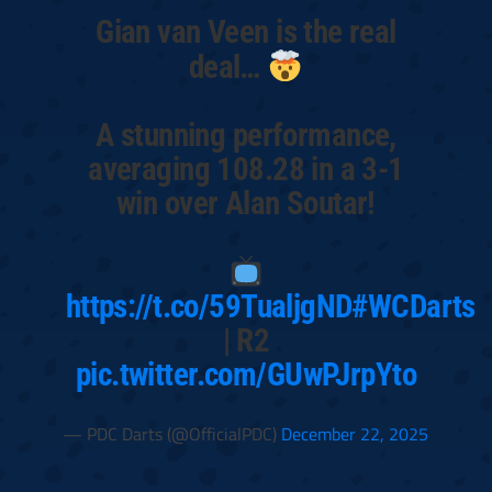
Gian van Veen is the real
deal…
A stunning performance,
averaging 108.28 in a 3-1
win over Alan Soutar!
https://t.co/59TualjgND
#WCDarts
| R2
pic.twitter.com/GUwPJrpYto
— PDC Darts (@OfficialPDC)
December 22, 2025