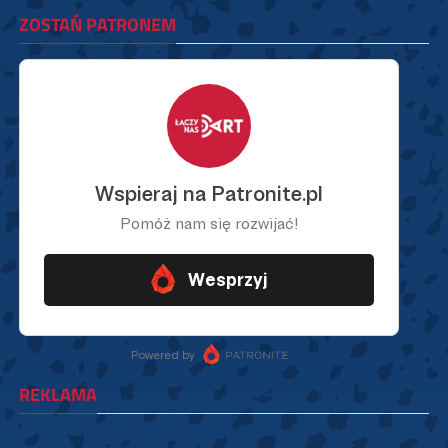
ZOSTAŃ PATRONEM
REKLAMA