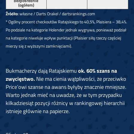
bezpośrednie
(ogółem)
Źródło:
własne / Darts Orakel / dartsrankings.com
* Ogólny procent checkoutów Ratajskiego to 40,5%, Plaisiera – 38,4%.
Po podziale na kategorie Holender jednak wygrywa, ponieważ podział
na kategorie niweluje wpływ punktacji (Plaisier siłą rzeczy częściej
mierzy się z wyższymi zamknięciami).
Bukmacherzy dają Ratajskiemu
ok. 60% szans na
zwycięstwo.
Nie ma cienia wątpliwości, że przeciwko
Price’owi szanse na awans byłyby znacznie mniejsze.
Warto jednak mieć na uwadze, że w tym przypadku
kilkadziesiąt pozycji różnicy w rankingowej hierarchii
istnieje głównie na papierze.