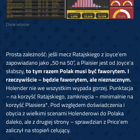
Dane własne
Prosta zależność: jeśli mecz Ratajskiego z Joyce’em
zapowiadano jako „50 na 50”, a Plaisier jest od Joyce’a
słabszy,
to tym razem Polak musi być faworytem. I
rzeczywiście – będzie faworytem, ale nieznacznym.
Holender nie we wszystkim wypada gorzej. Punktacja
– na korzyść Ratajskiego, zamknięcia – minimalnie na
korzyść Plaisiera*. Pod względem doświadczenia i
obycia z wielkimi scenami Holenderowi do Polaka
daleko, ale z drugiej strony – sprawdzian z Price’em
zaliczył na stopień celujący.