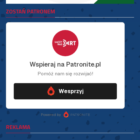
ZOSTAŃ PATRONEM
REKLAMA