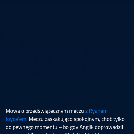
Mowa o przedświątecznym meczu
z Ryanem
Joyce’em
. Meczu zaskakująco spokojnym, choć tylko
do pewnego momentu – bo gdy Anglik doprowadził