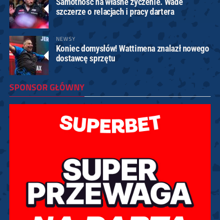
Samotność na własne życzenie. Wade
szczerze o relacjach i pracy dartera
NEWSY
Koniec domysłów! Wattimena znalazł nowego
dostawcę sprzętu
SPONSOR GŁÓWNY