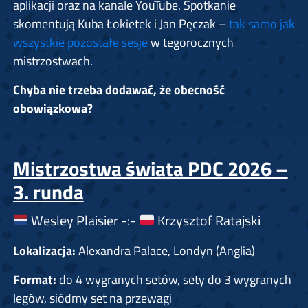
aplikacji oraz na kanale YouTube. Spotkanie
skomentują Kuba Łokietek i Jan Pęczak –
tak samo jak
wszystkie pozostałe sesje
w tegorocznych
mistrzostwach.
Chyba nie trzeba dodawać, że obecność
obowiązkowa?
Mistrzostwa świata PDC 2026 –
3. runda
Wesley Plaisier -:-
Krzysztof Ratajski
Lokalizacja:
Alexandra Palace, Londyn (Anglia)
Format:
do 4 wygranych setów, sety do 3 wygranych
legów, siódmy set na przewagi